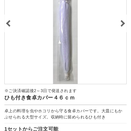
※ご決済確認後2～3日で発送されます
ひも付き食卓カバー４６ｃｍ
卓上の料理を虫やホコリから守る食卓カバーです。大皿にもか
ぶせられる大型サイズ。収納時に留められるひも付き
1セットからご注文可能