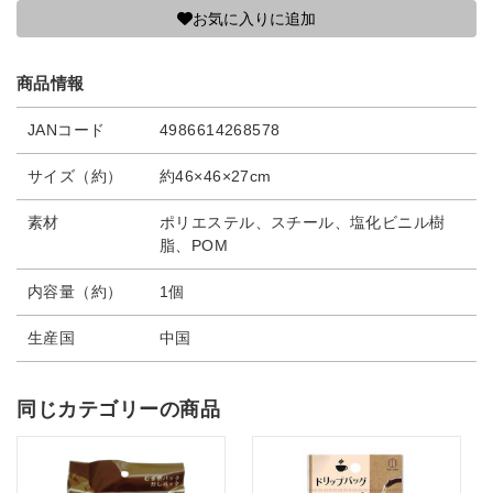
お気に入りに追加
商品情報
JANコード
4986614268578
サイズ（約）
約46×46×27cm
素材
ポリエステル、スチール、塩化ビニル樹
脂、POM
内容量（約）
1個
生産国
中国
同じカテゴリーの商品