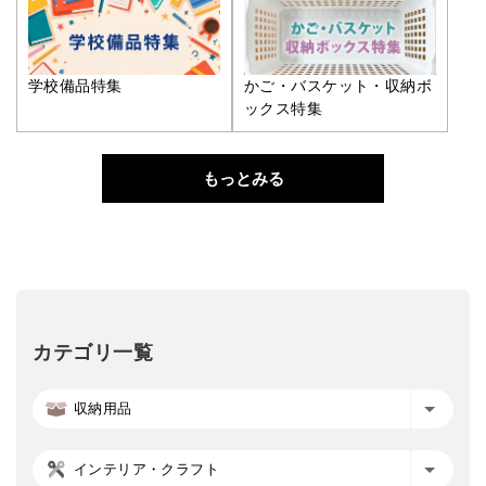
学校備品特集
かご・バスケット・収納ボ
ックス特集
もっとみる
カテゴリ一覧
収納用品
インテリア・クラフト