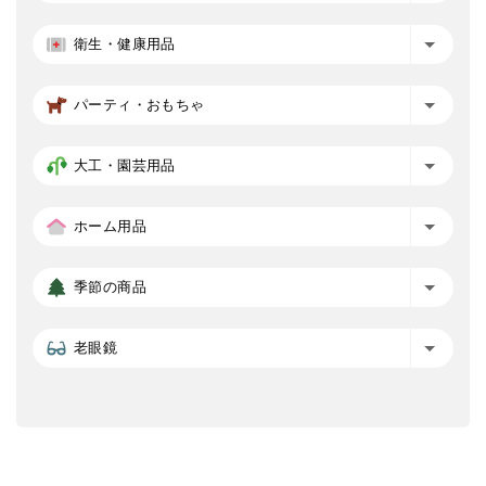
衛生・健康用品
パーティ・おもちゃ
大工・園芸用品
ホーム用品
季節の商品
老眼鏡