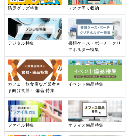
防災グッズ特集
デスク周り収納
デジタル特集
書類ケース・ポーチ・クリ
アホルダー特集
カフェ・飲食店など業者さ
イベント備品特集
ま向け食器・ 備品 特集
ファイル特集
オフィス備品特集