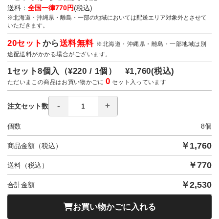
送料：
全国一律770円
(税込)
※北海道・沖縄県・離島・一部の地域においては配送エリア対象外とさせて
いただきます。
20セット
から
送料無料
※北海道・沖縄県・離島・一部地域は別
途配送料がかかる場合がございます。
1セット8個入（
¥220 / 1個）
¥1,760
(税込)
0
ただいまこの商品はお買い物かごに
セット入っています
注文セット数
個数
8
個
￥
1,760
商品金額（税込）
￥
770
送料（税込）
￥
2,530
合計金額
お買い物かごに入れる