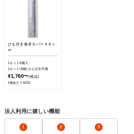
ひも付き食卓カバー４６ｃ
ｍ
1セット8個入
1セット(8個)
から注文可能
¥1,760〜
(税込)
1個あたり¥220
法人利用に嬉しい機能