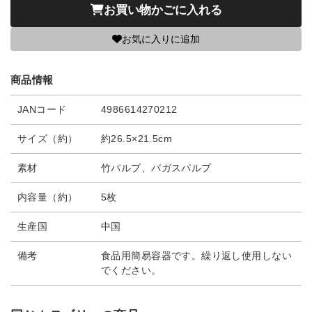
お買い物かごに入れる
お気に入りに追加
商品情報
JANコード
4986614270212
サイズ（約）
約26.5×21.5cm
素材
竹パルプ、バガスパルプ
内容量（約）
5枚
生産国
中国
備考
食品用簡易容器です。繰り返し使用しない
でください。