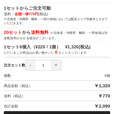
1セットからご注文可能
送料：
全国一律770円
(税込)
※北海道・沖縄県・離島・一部の地域においては配送エリア対象外とさせて
いただきます。
20セット
から
送料無料
※北海道・沖縄県・離島・一部地域は別
途配送料がかかる場合がございます。
1セット6個入（
¥220 / 1個）
¥1,320
(税込)
0
ただいまこの商品はお買い物かごに
セット入っています
注文セット数
個数
6
個
￥
1,320
商品金額（税込）
￥
770
送料（税込）
￥
2,090
合計金額