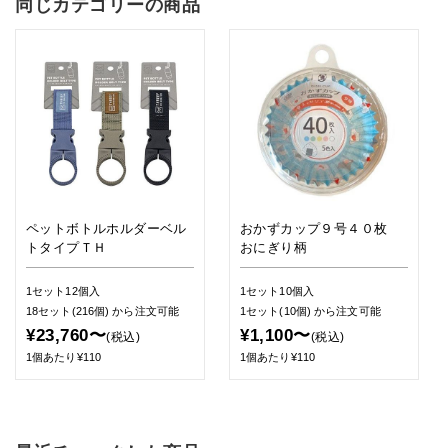
同じカテゴリーの商品
ペットボトルホルダーベル
おかずカップ９号４０枚
トタイプＴＨ
おにぎり柄
1セット12個入
1セット10個入
18セット(216個)
から注文可能
1セット(10個)
から注文可能
¥23,760〜
¥1,100〜
(税込)
(税込)
1個あたり¥110
1個あたり¥110