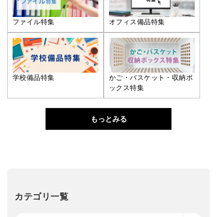
ファイル特集
オフィス備品特集
学校備品特集
かご・バスケット・収納ボ
ックス特集
もっとみる
カテゴリ一覧