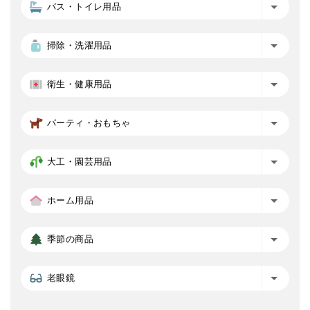
バス・トイレ用品
掃除・洗濯用品
衛生・健康用品
パーティ・おもちゃ
大工・園芸用品
ホーム用品
季節の商品
老眼鏡