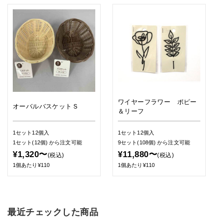
ワイヤーフラワー ポピー
オーバルバスケットＳ
＆リーフ
1セット12個入
1セット12個入
1セット(12個)
から注文可能
9セット(108個)
から注文可能
¥1,320〜
¥11,880〜
(税込)
(税込)
1個あたり¥110
1個あたり¥110
最近チェックした商品