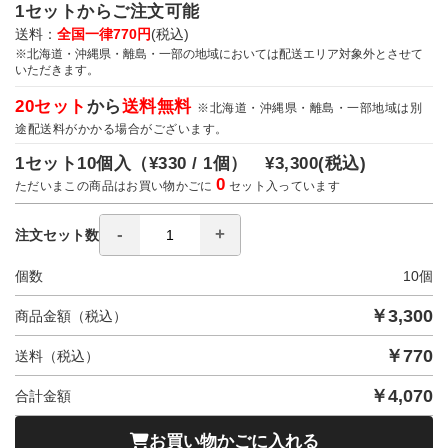
1セットからご注文可能
送料：
全国一律770円
(税込)
※北海道・沖縄県・離島・一部の地域においては配送エリア対象外とさせて
いただきます。
20セット
から
送料無料
※北海道・沖縄県・離島・一部地域は別
途配送料がかかる場合がございます。
1セット10個入（
¥330 / 1個）
¥3,300
(税込)
0
ただいまこの商品はお買い物かごに
セット入っています
注文セット数
個数
10
個
￥
3,300
商品金額（税込）
￥
770
送料（税込）
￥
4,070
合計金額
お買い物かごに入れる