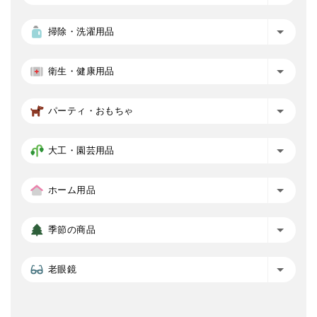
掃除・洗濯用品
衛生・健康用品
パーティ・おもちゃ
大工・園芸用品
ホーム用品
季節の商品
老眼鏡