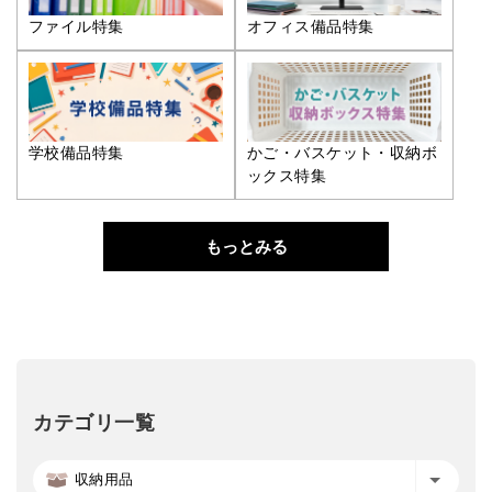
ファイル特集
オフィス備品特集
学校備品特集
かご・バスケット・収納ボ
ックス特集
もっとみる
カテゴリ一覧
収納用品