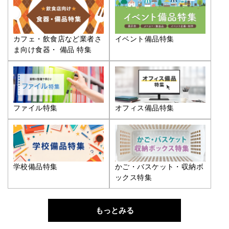
カフェ・飲食店など業者さ
イベント備品特集
ま向け食器・ 備品 特集
ファイル特集
オフィス備品特集
学校備品特集
かご・バスケット・収納ボ
ックス特集
もっとみる