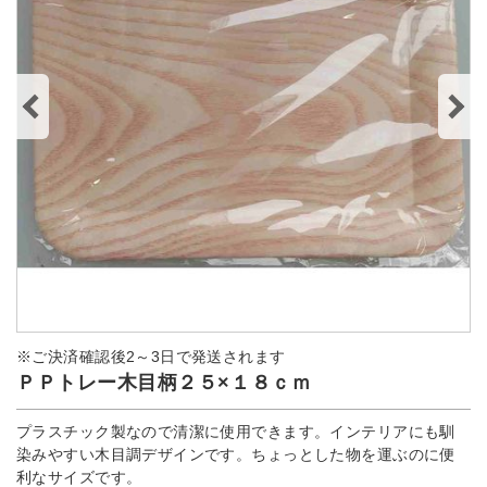
※ご決済確認後2～3日で発送されます
ＰＰトレー木目柄２５×１８ｃｍ
プラスチック製なので清潔に使用できます。インテリアにも馴
染みやすい木目調デザインです。ちょっとした物を運ぶのに便
利なサイズです。