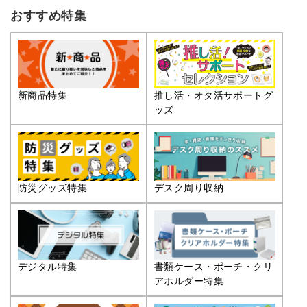
おすすめ特集
推し活・オタ活サポートグ
新商品特集
ッズ
防災グッズ特集
デスク周り収納
デジタル特集
書類ケース・ポーチ・クリ
アホルダー特集