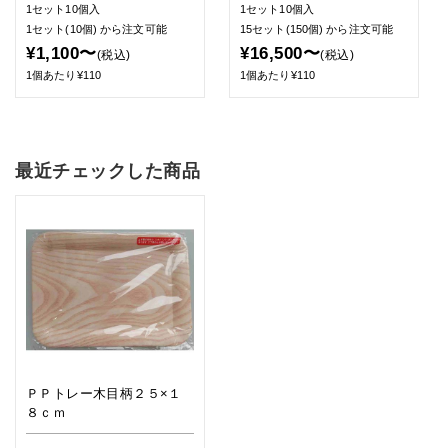
1セット10個入
1セット10個入
1セット(10個)
から注文可能
15セット(150個)
から注文可能
¥1,100〜
¥16,500〜
(税込)
(税込)
1個あたり¥110
1個あたり¥110
最近チェックした商品
ＰＰトレー木目柄２５×１
８ｃｍ