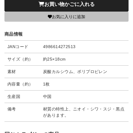
お買い物かごに入れる
お気に入りに追加
商品情報
JANコード
4986614272513
サイズ（約）
約25×18cm
素材
炭酸カルシウム、ポリプロピレン
内容量（約）
1枚
生産国
中国
備考
材質の特性上、ニオイ・シワ・スジ・黒点
があります。