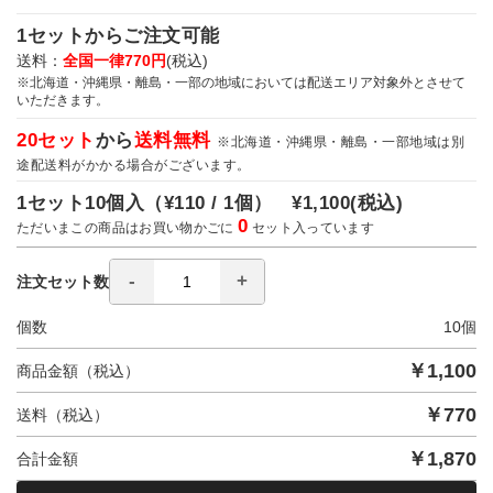
1セットからご注文可能
送料：
全国一律770円
(税込)
※北海道・沖縄県・離島・一部の地域においては配送エリア対象外とさせて
いただきます。
20セット
から
送料無料
※北海道・沖縄県・離島・一部地域は別
途配送料がかかる場合がございます。
1セット10個入（
¥110 / 1個）
¥1,100
(税込)
0
ただいまこの商品はお買い物かごに
セット入っています
注文セット数
個数
10
個
￥
1,100
商品金額（税込）
￥
770
送料（税込）
￥
1,870
合計金額