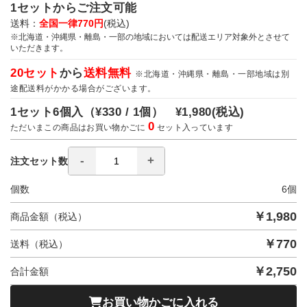
1セットからご注文可能
送料：
全国一律770円
(税込)
※北海道・沖縄県・離島・一部の地域においては配送エリア対象外とさせて
いただきます。
20セット
から
送料無料
※北海道・沖縄県・離島・一部地域は別
途配送料がかかる場合がございます。
1セット6個入（
¥330 / 1個）
¥1,980
(税込)
0
ただいまこの商品はお買い物かごに
セット入っています
注文セット数
個数
6
個
￥
1,980
商品金額（税込）
￥
770
送料（税込）
￥
2,750
合計金額
お買い物かごに入れる