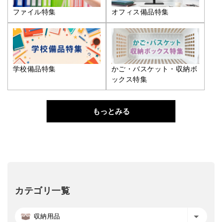
ファイル特集
オフィス備品特集
学校備品特集
かご・バスケット・収納ボ
ックス特集
もっとみる
カテゴリ一覧
収納用品