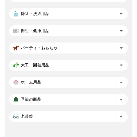
掃除・洗濯用品
衛生・健康用品
パーティ・おもちゃ
大工・園芸用品
ホーム用品
季節の商品
老眼鏡