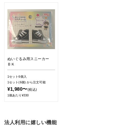
ぬいぐるみ用スニーカー
ＢＫ
1セット6個入
1セット(6個)
から注文可能
¥1,980〜
(税込)
1個あたり¥330
法人利用に嬉しい機能