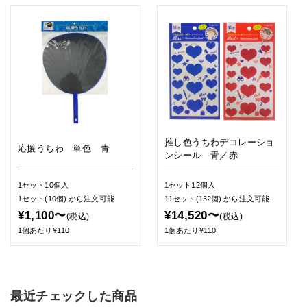
推し色うちわデコレーショ
応援うちわ 単色 青
ンシール 青／赤
1セット10個入
1セット12個入
1セット(10個)
から注文可能
11セット(132個)
から注文可能
¥1,100〜
¥14,520〜
(税込)
(税込)
1個あたり¥110
1個あたり¥110
最近チェックした商品