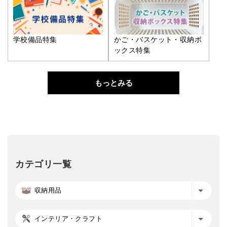
学校備品特集
かご・バスケット・収納ボ
ックス特集
もっとみる
カテゴリ一覧
収納用品
インテリア・クラフト