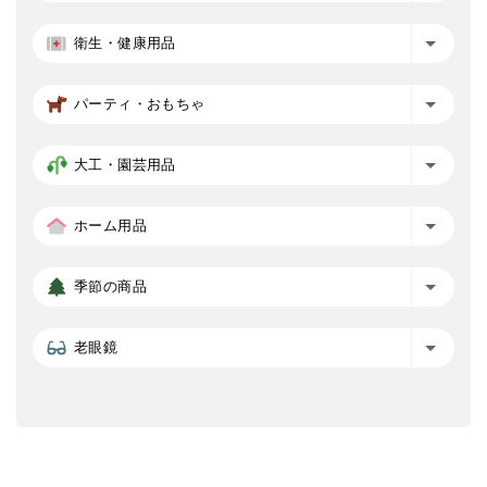
衛生・健康用品
パーティ・おもちゃ
大工・園芸用品
ホーム用品
季節の商品
老眼鏡