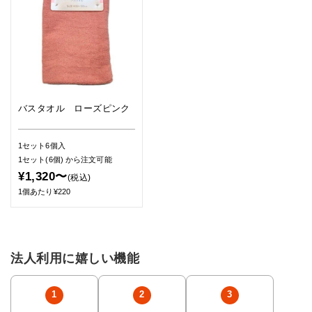
バスタオル ローズピンク
1セット6個入
1セット(6個)
から注文可能
¥1,320〜
(税込)
1個あたり¥220
法人利用に嬉しい機能