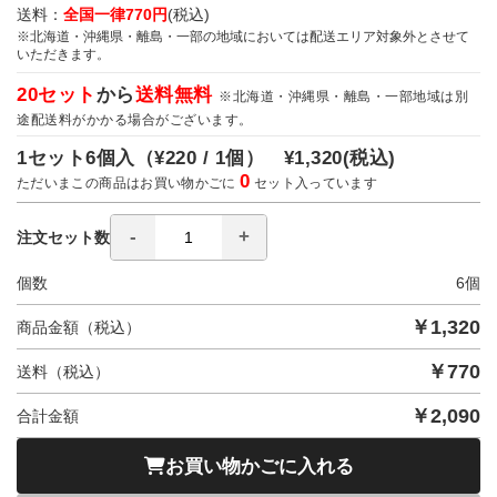
送料：
全国一律770円
(税込)
※北海道・沖縄県・離島・一部の地域においては配送エリア対象外とさせて
いただきます。
20セット
から
送料無料
※北海道・沖縄県・離島・一部地域は別
途配送料がかかる場合がございます。
1セット6個入（
¥220 / 1個）
¥1,320
(税込)
0
ただいまこの商品はお買い物かごに
セット入っています
注文セット数
個数
6
個
￥
1,320
商品金額（税込）
￥
770
送料（税込）
￥
2,090
合計金額
お買い物かごに入れる