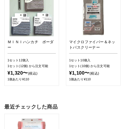
ＭＩＮＩハンカチ ボーダ
マイクロファイバー＆ネッ
ー
トバスクリーナー
1セット12個入
1セット10個入
1セット(12個)
から注文可能
1セット(10個)
から注文可能
¥1,320〜
¥1,100〜
(税込)
(税込)
1個あたり¥110
1個あたり¥110
最近チェックした商品