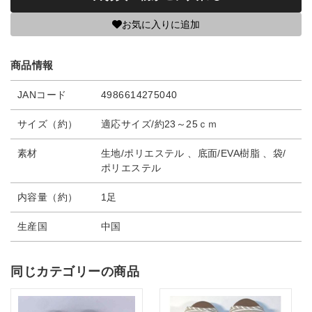
お気に入りに追加
商品情報
JANコード
4986614275040
サイズ（約）
適応サイズ/約23～25ｃｍ
素材
生地/ポリエステル 、底面/EVA樹脂 、袋/
ポリエステル
内容量（約）
1足
生産国
中国
同じカテゴリーの商品