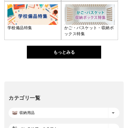
学校備品特集
かご・バスケット・収納ボ
ックス特集
もっとみる
カテゴリ一覧
収納用品