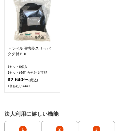
トラベル用携帯スリッパ
タグ付ＢＫ
1セット6個入
1セット(6個)
から注文可能
¥2,640〜
(税込)
1個あたり¥440
法人利用に嬉しい機能