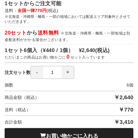
1セットからご注文可能
送料：
全国一律770円
(税込)
※北海道・沖縄県・離島・一部の地域においては配送エリア対象外とさせて
いただきます。
20セット
から
送料無料
※北海道・沖縄県・離島・一部地域は別
途配送料がかかる場合がございます。
1セット6個入（
¥440 / 1個）
¥2,640
(税込)
0
ただいまこの商品はお買い物かごに
セット入っています
注文セット数
個数
6
個
￥
2,640
商品金額（税込）
￥
770
送料（税込）
￥
3,410
合計金額
お買い物かごに入れる