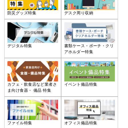
防災グッズ特集
デスク周り収納
デジタル特集
書類ケース・ポーチ・クリ
アホルダー特集
カフェ・飲食店など業者さ
イベント備品特集
ま向け食器・ 備品 特集
ファイル特集
オフィス備品特集