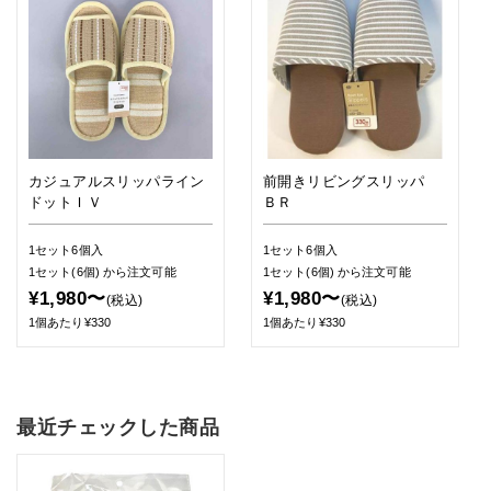
カジュアルスリッパライン
前開きリビングスリッパ
ドットＩＶ
ＢＲ
1セット6個入
1セット6個入
1セット(6個)
から注文可能
1セット(6個)
から注文可能
¥1,980〜
¥1,980〜
(税込)
(税込)
1個あたり¥330
1個あたり¥330
最近チェックした商品