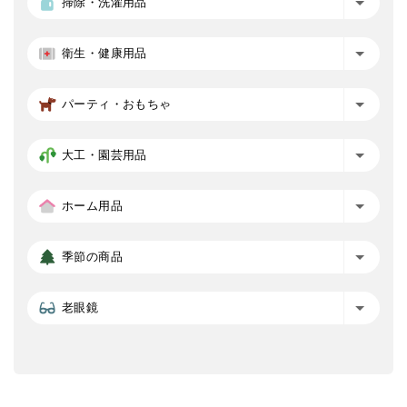
掃除・洗濯用品
衛生・健康用品
パーティ・おもちゃ
大工・園芸用品
ホーム用品
季節の商品
老眼鏡