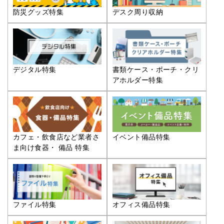
防災グッズ特集
デスク周り収納
デジタル特集
書類ケース・ポーチ・クリ
アホルダー特集
カフェ・飲食店など業者さ
イベント備品特集
ま向け食器・ 備品 特集
ファイル特集
オフィス備品特集