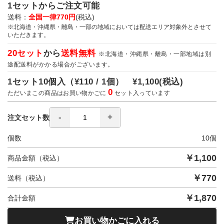
1セットからご注文可能
送料：
全国一律770円
(税込)
※北海道・沖縄県・離島・一部の地域においては配送エリア対象外とさせて
いただきます。
20セット
から
送料無料
※北海道・沖縄県・離島・一部地域は別
途配送料がかかる場合がございます。
1セット10個入（
¥110 / 1個）
¥1,100
(税込)
0
ただいまこの商品はお買い物かごに
セット入っています
注文セット数
個数
10
個
￥
1,100
商品金額（税込）
￥
770
送料（税込）
￥
1,870
合計金額
お買い物かごに入れる