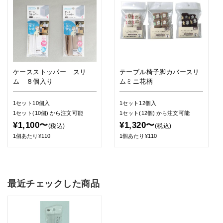
ケースストッパー スリ
テーブル椅子脚カバースリ
ム ８個入り
ムミニ花柄
1セット10個入
1セット12個入
1セット(10個)
から注文可能
1セット(12個)
から注文可能
¥1,100〜
¥1,320〜
(税込)
(税込)
1個あたり¥110
1個あたり¥110
最近チェックした商品