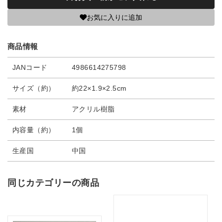
お気に入りに追加
商品情報
JANコード
4986614275798
サイズ（約）
約22×1.9×2.5cm
素材
アクリル樹脂
内容量（約）
1個
生産国
中国
同じカテゴリーの商品