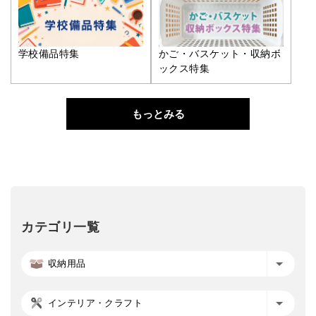
学校備品特集
かご・バスケット・収納ボ
ックス特集
もっとみる
カテゴリ一覧
収納用品
インテリア・クラフト