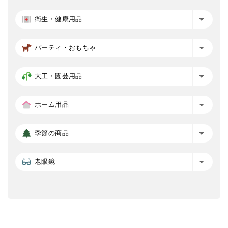
衛生・健康用品
パーティ・おもちゃ
大工・園芸用品
ホーム用品
季節の商品
老眼鏡