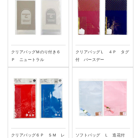
クリアバッグＭのり付き６
クリアバッグＬ ４Ｐ タグ
Ｐ ニュートラル
付 バースデー
クリアバッグ６Ｐ ＳＭ レ
ソフトバッグ Ｌ 造花付