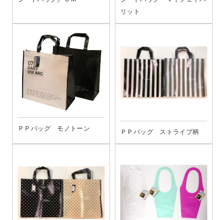
リット
ＰＰバッグ モノトーン
ＰＰバッグ ストライプ柄