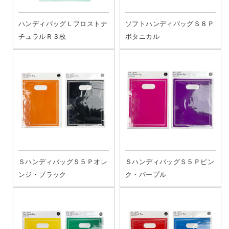
ハンディバッグＬフロストナ
ソフトハンディバッグＳ８Ｐ
チュラルＲ３枚
ボタニカル
ＳハンディバッグＳ５Ｐオレ
ＳハンディバッグＳ５Ｐピン
ンジ・ブラック
ク・パープル