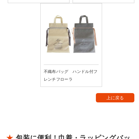
不織布バッグ ハンドル付フ
レンチフローラ
上に戻る
包装に便利！巾着・ラッピングバッ