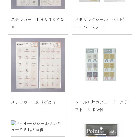
ステッカー ＴＨＡＮＫＹＯ
メタリックシール ハッピ
Ｕ
ー・バースデー
ステッカー ありがとう
シール６片カフェ・ド・クラ
フト リボン付