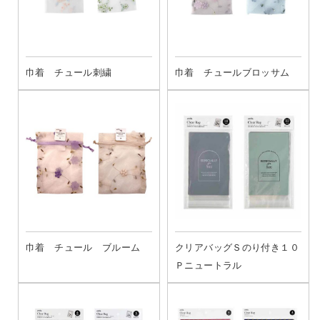
巾着 チュール刺繍
巾着 チュールブロッサム
巾着 チュール ブルーム
クリアバッグＳのり付き１０
Ｐニュートラル