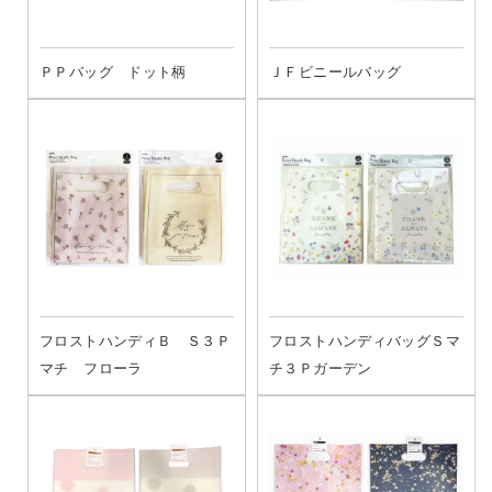
ＰＰバッグ ドット柄
ＪＦビニールバッグ
フロストハンディＢ Ｓ３Ｐ
フロストハンディバッグＳマ
マチ フローラ
チ３Ｐガーデン