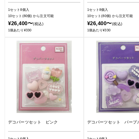
1セット8個入
1セット8個入
10セット(80個)
から注文可能
10セット(80個)
から注文可能
¥26,400〜
¥26,400〜
(税込)
(税込)
1個あたり¥330
1個あたり¥330
デコパーツセット ピンク
デコパーツセット パープ
1セット6個入
1セット6個入