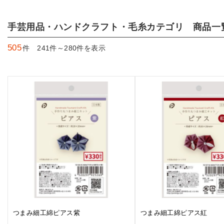
手芸用品・ハンドクラフト・毛糸カテゴリ 商品一
505
件 241件～280件を表示
つまみ細工綿ピアス紫
つまみ細工綿ピアス紅