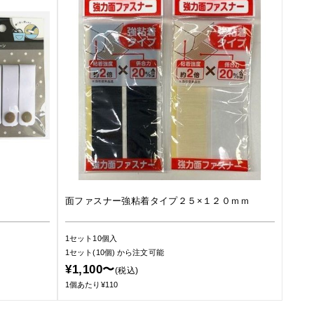
面ファスナー強粘着タイプ２５×１２０ｍｍ
1セット10個入
1セット(10個)
から注文可能
¥1,100〜
(税込)
1個あたり¥110