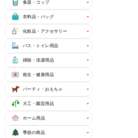
食器・コップ
衣料品・バッグ
化粧品・アクセサリー
バス・トイレ用品
掃除・洗濯用品
衛生・健康用品
パーティ・おもちゃ
大工・園芸用品
ホーム用品
季節の商品