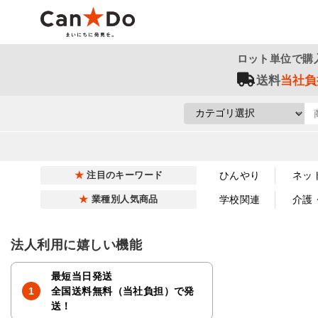
ロット単位で購
送料
当社負
ひんやり
ネッ
注目のキーワード
学校関連
介護
業種別人気商品
法人利用に嬉しい機能
最短当日発送
全国送料無料（当社負担）で発
送！