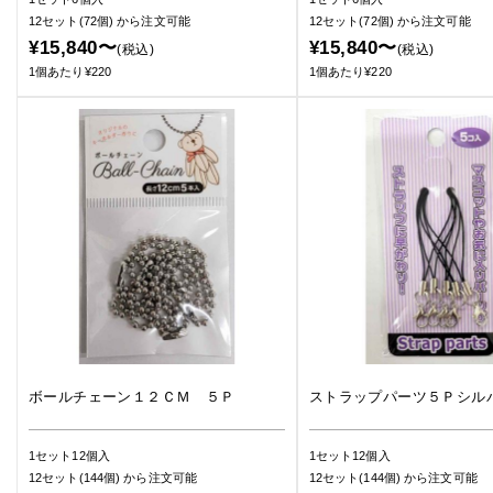
12セット(72個)
から注文可能
12セット(72個)
から注文可能
¥15,840〜
¥15,840〜
(税込)
(税込)
1個あたり¥220
1個あたり¥220
ボールチェーン１２ＣＭ ５Ｐ
ストラップパーツ５Ｐシル
1セット12個入
1セット12個入
12セット(144個)
から注文可能
12セット(144個)
から注文可能