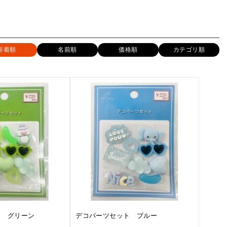
新着順
名前順
価格順
カテゴリ順
ト グリーン
デコパーツセット ブルー