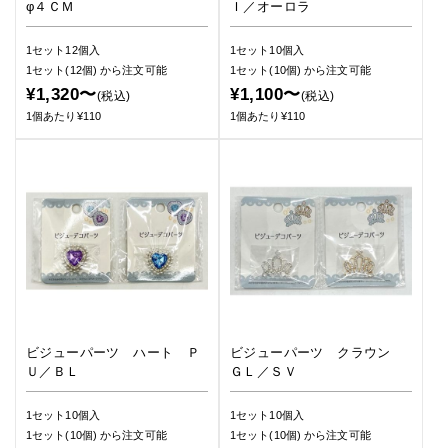
φ４ＣＭ
Ｉ／オーロラ
1セット12個入
1セット10個入
1セット(12個)
から注文可能
1セット(10個)
から注文可能
¥1,320〜
¥1,100〜
(税込)
(税込)
1個あたり¥110
1個あたり¥110
ビジューパーツ ハート Ｐ
ビジューパーツ クラウン
Ｕ／ＢＬ
ＧＬ／ＳＶ
1セット10個入
1セット10個入
1セット(10個)
から注文可能
1セット(10個)
から注文可能