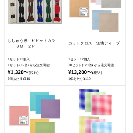
ししゅう糸 ビビットカラ
カットクロス 無地ディープ
ー ８Ｍ ２Ｐ
1セット12個入
1セット12個入
1セット(12個)
から注文可能
10セット(120個)
から注文可能
¥1,320〜
¥13,200〜
(税込)
(税込)
1個あたり¥110
1個あたり¥110