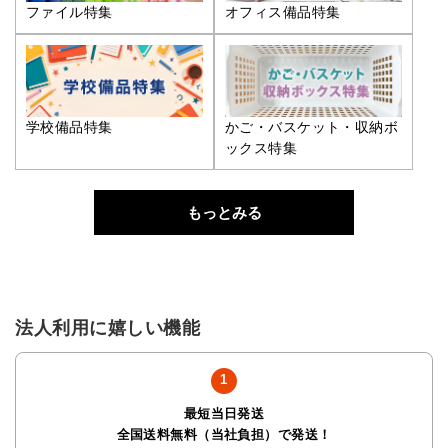
ファイル特集
オフィス備品特集
学校備品特集
かご・バスケット・収納ボ
ックス特集
もっとみる
法人利用に嬉しい機能
最短当日発送
全国送料無料（当社負担）で発送！