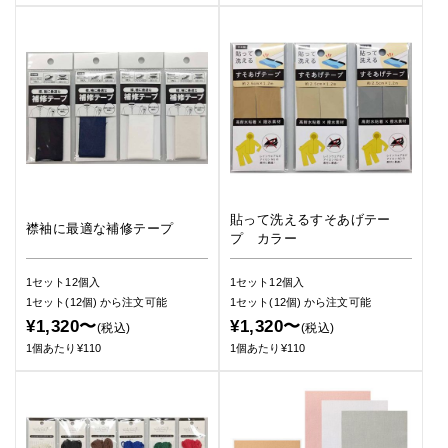
貼って洗えるすそあげテー
襟袖に最適な補修テープ
プ カラー
1セット12個入
1セット12個入
1セット(12個)
から注文可能
1セット(12個)
から注文可能
¥1,320〜
¥1,320〜
(税込)
(税込)
1個あたり¥110
1個あたり¥110