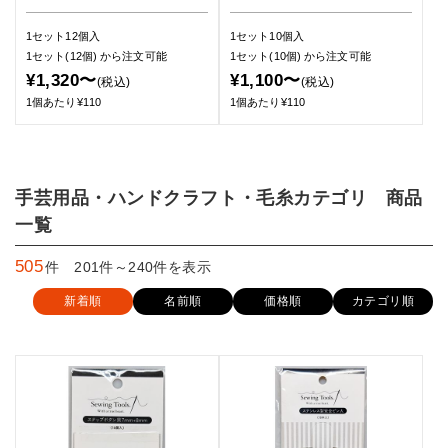
1セット12個入
1セット10個入
1セット(12個)
から注文可能
1セット(10個)
から注文可能
¥1,320〜
¥1,100〜
(税込)
(税込)
1個あたり¥110
1個あたり¥110
手芸用品・ハンドクラフト・毛糸カテゴリ 商品
一覧
505
件 201件～240件を表示
新着順
名前順
価格順
カテゴリ順