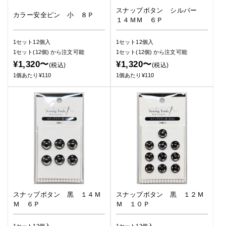
スナップボタン シルバー
カラー安全ピン 小 ８Ｐ
１４ＭＭ ６Ｐ
1セット12個入
1セット12個入
1セット(12個)
から注文可能
1セット(12個)
から注文可能
¥1,320〜
¥1,320〜
(税込)
(税込)
1個あたり¥110
1個あたり¥110
スナップボタン 黒 １４Ｍ
スナップボタン 黒 １２Ｍ
Ｍ ６Ｐ
Ｍ １０Ｐ