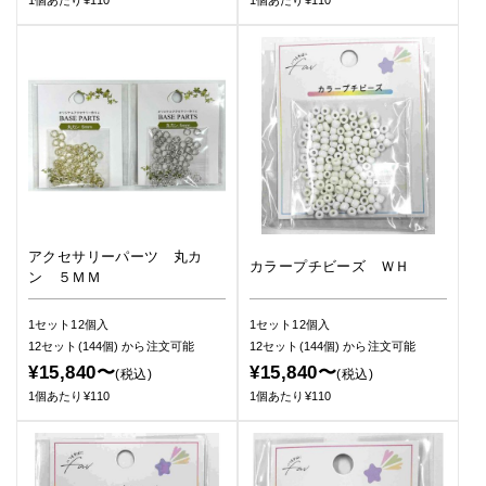
1個あたり¥110
1個あたり¥110
アクセサリーパーツ 丸カ
カラープチビーズ ＷＨ
ン ５ＭＭ
1セット12個入
1セット12個入
12セット(144個)
から注文可能
12セット(144個)
から注文可能
¥15,840〜
¥15,840〜
(税込)
(税込)
1個あたり¥110
1個あたり¥110