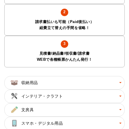
請求書払いも可能（Paid後払い）
経費立て替えの手間を省略！
見積書/納品書/領収書/請求書
WEBで各種帳票かんたん発行！
収納用品
インテリア・クラフト
文房具
スマホ・デジタル用品