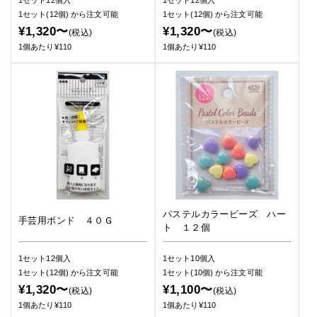
1セット12個入
1セット12個入
1セット(12個)
から注文可能
1セット(12個)
から注文可能
¥1,320〜
¥1,320〜
(税込)
(税込)
1個あたり¥110
1個あたり¥110
パステルカラービーズ ハー
手芸用ボンド ４０Ｇ
ト １２個
1セット12個入
1セット10個入
1セット(12個)
から注文可能
1セット(10個)
から注文可能
¥1,320〜
¥1,100〜
(税込)
(税込)
1個あたり¥110
1個あたり¥110