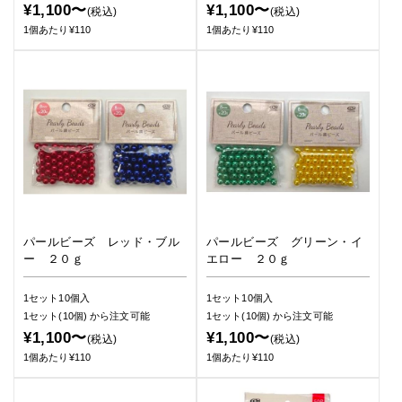
¥1,100〜
¥1,100〜
(税込)
(税込)
1個あたり¥110
1個あたり¥110
パールビーズ レッド・ブル
パールビーズ グリーン・イ
ー ２０ｇ
エロー ２０ｇ
1セット10個入
1セット10個入
1セット(10個)
から注文可能
1セット(10個)
から注文可能
¥1,100〜
¥1,100〜
(税込)
(税込)
1個あたり¥110
1個あたり¥110