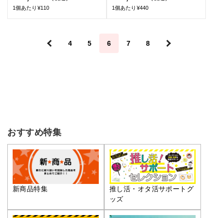
1個あたり¥110
1個あたり¥440
＜
4
5
6
7
8
＞
おすすめ特集
推し活・オタ活サポートグ
新商品特集
ッズ