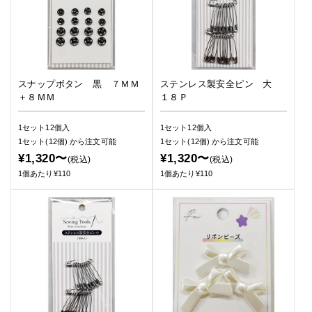
スナップボタン 黒 ７ＭＭ
ステンレス製安全ピン 大
＋８ＭＭ
１８Ｐ
1セット12個入
1セット12個入
1セット(12個)
から注文可能
1セット(12個)
から注文可能
¥1,320〜
¥1,320〜
(税込)
(税込)
1個あたり¥110
1個あたり¥110