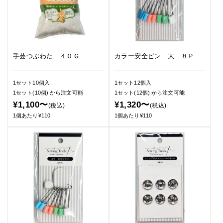
手芸つぶわた ４０Ｇ
カラー安全ピン 大 ８Ｐ
1セット10個入
1セット12個入
1セット(10個)
から注文可能
1セット(12個)
から注文可能
¥1,100〜
¥1,320〜
(税込)
(税込)
1個あたり¥110
1個あたり¥110