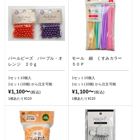
パールビーズ パープル・オ
モール 細 くすみカラー
レンジ ２０ｇ
５０Ｐ
1セット10個入
1セット10個入
1セット(10個)
から注文可能
1セット(10個)
から注文可能
¥1,100〜
¥1,100〜
(税込)
(税込)
1個あたり¥110
1個あたり¥110