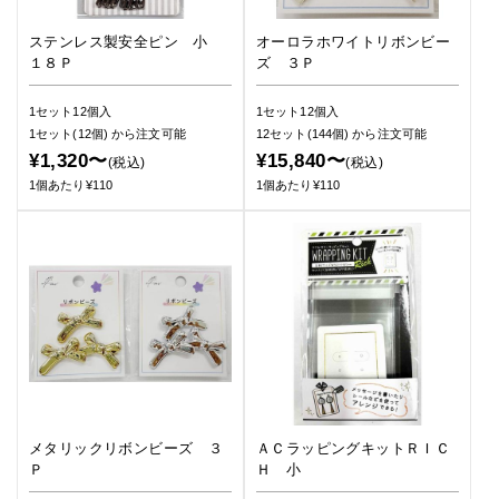
ステンレス製安全ピン 小
オーロラホワイトリボンビー
１８Ｐ
ズ ３Ｐ
1セット12個入
1セット12個入
1セット(12個)
から注文可能
12セット(144個)
から注文可能
¥1,320〜
¥15,840〜
(税込)
(税込)
1個あたり¥110
1個あたり¥110
メタリックリボンビーズ ３
ＡＣラッピングキットＲＩＣ
Ｐ
Ｈ 小