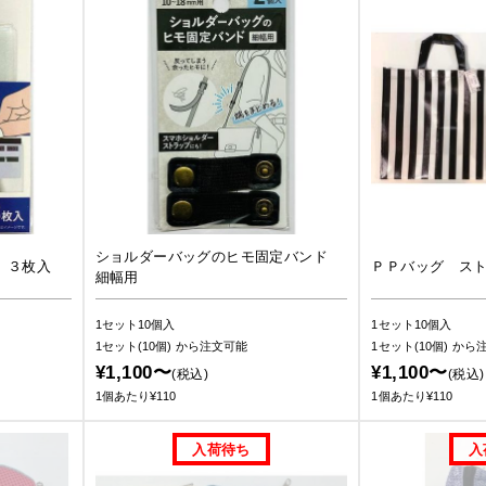
ショルダーバッグのヒモ固定バンド
 ３枚入
ＰＰバッグ ス
細幅用
1セット10個入
1セット10個入
1セット(10個)
から注文可能
1セット(10個)
から
¥1,100〜
¥1,100〜
(税込)
(税込)
1個あたり¥110
1個あたり¥110