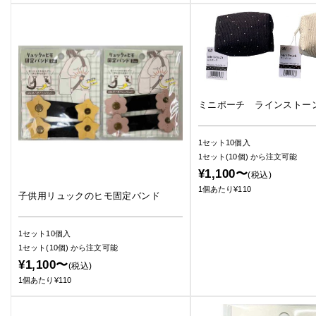
ミニポーチ ラインストー
1セット10個入
1セット(10個)
から注文可能
¥1,100〜
(税込)
1個あたり¥110
子供用リュックのヒモ固定バンド
1セット10個入
1セット(10個)
から注文可能
¥1,100〜
(税込)
1個あたり¥110