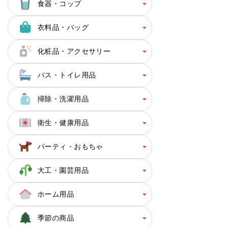
食器・コップ
衣料品・バッグ
化粧品・アクセサリー
バス・トイレ用品
掃除・洗濯用品
衛生・健康用品
パーティ・おもちゃ
大工・園芸用品
ホーム用品
季節の商品