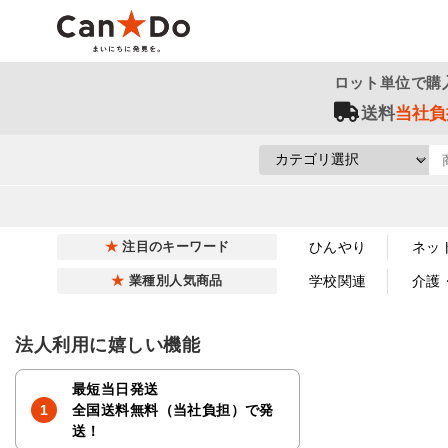
ロット単位で購
送料
当社負
ひんやり
ネッ
注目のキーワード
学校関連
介護
業種別人気商品
法人利用に嬉しい機能
最短当日発送
全国送料無料（当社負担）で発
送！