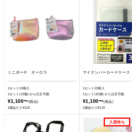
ミニポーチ オーロラ
マイナンバーカードケース
1セット10個入
1セット10個入
1セット(10個)
から注文可能
1セット(10個)
から注文可能
¥1,100〜
¥1,100〜
(税込)
(税込)
1個あたり¥110
1個あたり¥110