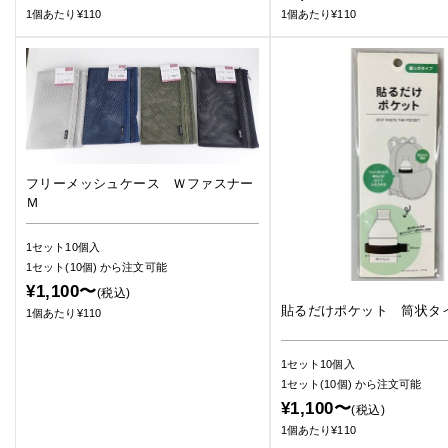
1個あたり¥110
1個あたり¥110
フリーメッシュケース Ｗファスナー
Ｍ
1セット10個入
1セット(10個)
から注文可能
¥1,100〜
(税込)
貼るだけポケット 筒状タ
1個あたり¥110
1セット10個入
1セット(10個)
から注文可能
¥1,100〜
(税込)
1個あたり¥110