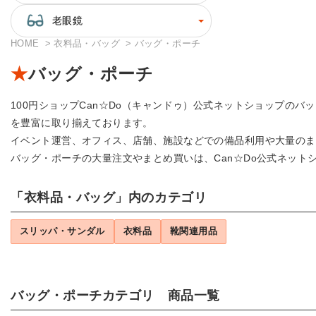
老眼鏡
HOME
衣料品・バッグ
バッグ・ポーチ
バッグ・ポーチ
100円ショップCan☆Do（キャンドゥ）公式ネットショップの
を豊富に取り揃えております。
イベント運営、オフィス、店舗、施設などでの備品利用や大量のま
バッグ・ポーチの大量注文やまとめ買いは、Can☆Do公式ネット
「衣料品・バッグ」内のカテゴリ
スリッパ・サンダル
衣料品
靴関連用品
バッグ・ポーチカテゴリ 商品一覧