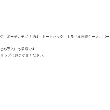
バッグ・ポーチカテゴリでは、トートバッグ、トラベル圧縮ケース、ポ
とめ導入にも最適です。
ショップにおまかせください。