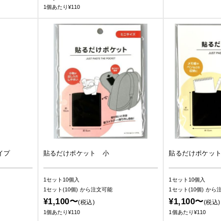
1個あたり¥110
イプ
貼るだけポケット 小
貼るだけポケッ
1セット10個入
1セット10個入
1セット(10個)
から注文可能
1セット(10個)
から
¥1,100〜
¥1,100〜
(税込)
(税込)
1個あたり¥110
1個あたり¥110