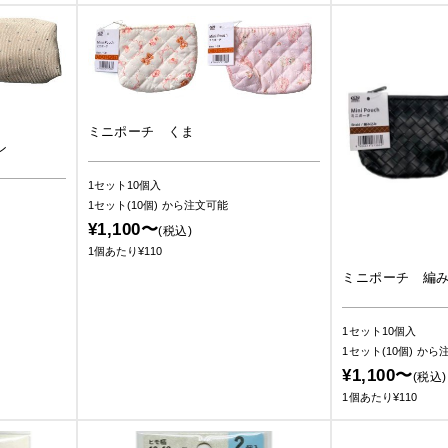
ミニポーチ くま
ン
1セット10個入
1セット(10個)
から注文可能
¥1,100〜
(税込)
1個あたり¥110
ミニポーチ 編
1セット10個入
1セット(10個)
から
¥1,100〜
(税込)
1個あたり¥110