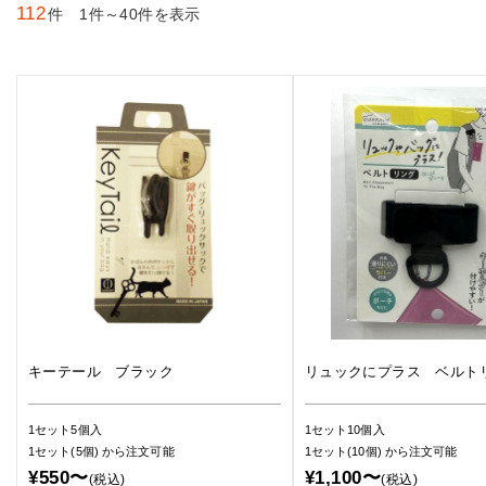
112
件 1件～40件を表示
キーテール ブラック
リュックにプラス ベルト
1セット5個入
1セット10個入
1セット(5個)
から注文可能
1セット(10個)
から注文可能
¥550〜
¥1,100〜
(税込)
(税込)