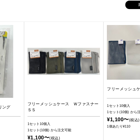
フリーメッシュ
フリーメッシュケース Ｗファスナー
1セット10個入
リング
ＳＳ
1セット(10個)
から
¥1,100〜
(税込)
1セット10個入
1個あたり¥110
1セット(10個)
から注文可能
¥1,100〜
(税込)