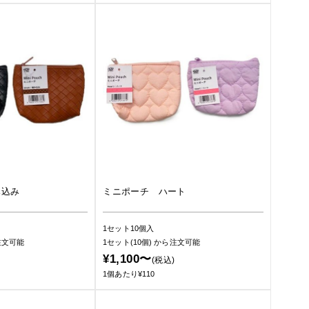
み込み
ミニポーチ ハート
1セット10個入
注文可能
1セット(10個)
から注文可能
¥1,100〜
(税込)
1個あたり¥110