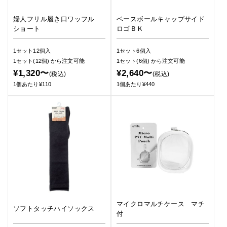
婦人フリル履き口ワッフル
ベースボールキャップサイド
ショート
ロゴＢＫ
1セット12個入
1セット6個入
1セット(12個)
から注文可能
1セット(6個)
から注文可能
¥1,320〜
¥2,640〜
(税込)
(税込)
1個あたり¥110
1個あたり¥440
マイクロマルチケース マチ
ソフトタッチハイソックス
付