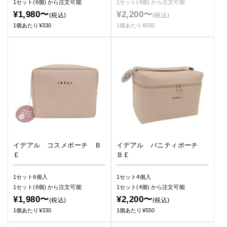
1セット(6個)
から注文可能
1セット(4個)
から注文可能
¥1,980〜
¥2,200〜
(税込)
(税込)
1個あたり¥330
1個あたり¥550
イデアル コスメポーチ Ｂ
イデアル バニティポーチ
Ｅ
ＢＥ
1セット6個入
1セット4個入
1セット(6個)
から注文可能
1セット(4個)
から注文可能
¥1,980〜
¥2,200〜
(税込)
(税込)
1個あたり¥330
1個あたり¥550