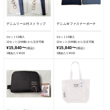
デニムリール付ストラップ
デニムＷファスナーポーチ
1セット12個入
1セット12個入
12セット(144個)
から注文可能
12セット(144個)
から注文可能
¥15,840〜
¥15,840〜
(税込)
(税込)
1個あたり¥110
1個あたり¥110