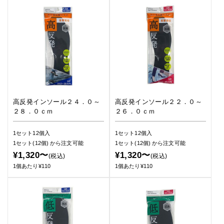
高反発インソール２４．０～
高反発インソール２２．０～
２８．０ｃｍ
２６．０ｃｍ
1セット12個入
1セット12個入
1セット(12個)
から注文可能
1セット(12個)
から注文可能
¥1,320〜
¥1,320〜
(税込)
(税込)
1個あたり¥110
1個あたり¥110