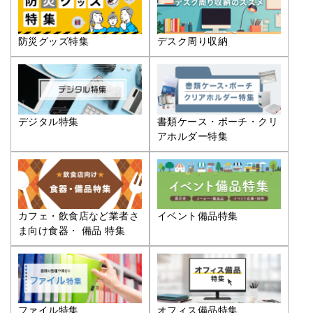
防災グッズ特集
デスク周り収納
デジタル特集
書類ケース・ポーチ・クリ
アホルダー特集
カフェ・飲食店など業者さ
イベント備品特集
ま向け食器・ 備品 特集
ファイル特集
オフィス備品特集