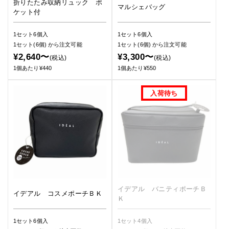
折りたたみ収納リュック ポ
マルシェバッグ
ケット付
1セット6個入
1セット6個入
1セット(6個)
から注文可能
1セット(6個)
から注文可能
¥2,640〜
¥3,300〜
(税込)
(税込)
1個あたり¥440
1個あたり¥550
イデアル バニティポーチＢ
イデアル コスメポーチＢＫ
Ｋ
1セット6個入
1セット4個入