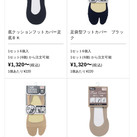
底クッションフットカバー足
足袋型フットカバー ブラッ
底ＢＫ
ク
1セット6個入
1セット6個入
1セット(6個)
から注文可能
1セット(6個)
から注文可能
¥1,320〜
¥1,320〜
(税込)
(税込)
1個あたり¥220
1個あたり¥220