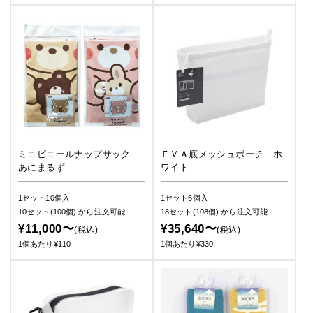
ミニビニールナップサック
ＥＶＡ底メッシュポーチ ホ
あにまるず
ワイト
1セット10個入
1セット6個入
10セット(100個)
から注文可能
18セット(108個)
から注文可能
¥11,000〜
¥35,640〜
(税込)
(税込)
1個あたり¥110
1個あたり¥330