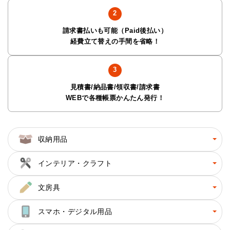
請求書払いも可能（Paid後払い）
経費立て替えの手間を省略！
見積書/納品書/領収書/請求書
WEBで各種帳票かんたん発行！
収納用品
インテリア・クラフト
文房具
スマホ・デジタル用品