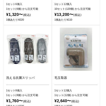
1セット6個入
1セット12個入
1セット(6個)
から注文可能
10セット(120個)
から注文可能
¥1,320〜
¥13,200〜
(税込)
(税込)
1個あたり¥220
1個あたり¥110
洗える抗菌スリッパ
毛玉取器
1セット8個入
1セット12個入
1セット(8個)
から注文可能
1セット(12個)
から注文可能
¥1,760〜
¥2,640〜
(税込)
(税込)