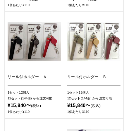
1個あたり¥110
1個あたり¥110
リール付ホルダー Ａ
リール付ホルダー Ｂ
1セット12個入
1セット12個入
12セット(144個)
から注文可能
12セット(144個)
から注文可能
¥15,840〜
¥15,840〜
(税込)
(税込)
1個あたり¥110
1個あたり¥110