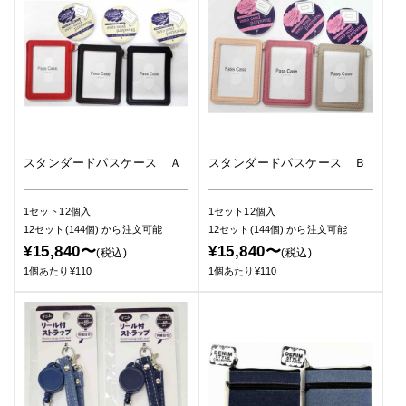
スタンダードパスケース Ａ
スタンダードパスケース Ｂ
1セット12個入
1セット12個入
12セット(144個)
から注文可能
12セット(144個)
から注文可能
¥15,840〜
¥15,840〜
(税込)
(税込)
1個あたり¥110
1個あたり¥110