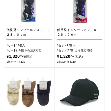
低反発インソール２４．０～
低反発インソール２２．０～
２８．０ｃｍ
２６．０ｃｍ
1セット12個入
1セット12個入
1セット(12個)
から注文可能
1セット(12個)
から注文可能
¥1,320〜
¥1,320〜
(税込)
(税込)
1個あたり¥110
1個あたり¥110