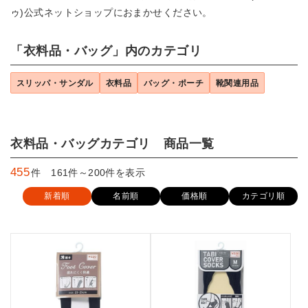
ゥ)公式ネットショップにおまかせください。
「衣料品・バッグ」内のカテゴリ
スリッパ・サンダル
衣料品
バッグ・ポーチ
靴関連用品
衣料品・バッグカテゴリ 商品一覧
455
件 161件～200件を表示
新着順
名前順
価格順
カテゴリ順