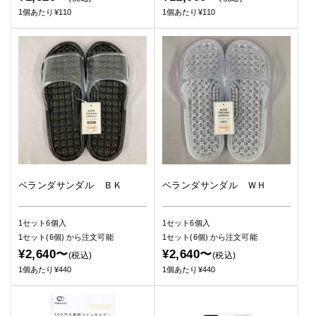
1個あたり¥110
1個あたり¥110
ベランダサンダル ＢＫ
ベランダサンダル ＷＨ
1セット6個入
1セット6個入
1セット(6個)
から注文可能
1セット(6個)
から注文可能
¥2,640〜
¥2,640〜
(税込)
(税込)
1個あたり¥440
1個あたり¥440