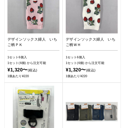
デザインソックス婦人 いち
デザインソックス婦人 いち
ご柄ＰＫ
ご柄ＷＨ
1セット6個入
1セット6個入
1セット(6個)
から注文可能
1セット(6個)
から注文可能
¥1,320〜
¥1,320〜
(税込)
(税込)
1個あたり¥220
1個あたり¥220