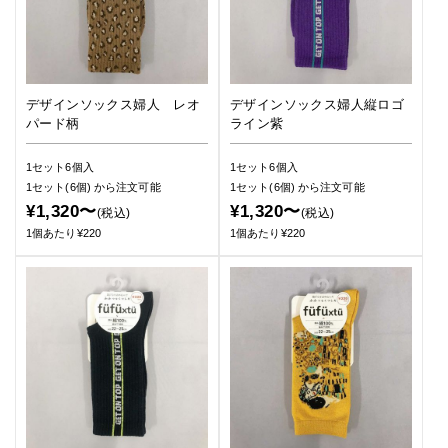
デザインソックス婦人 レオ
デザインソックス婦人縦ロゴ
パード柄
ライン紫
1セット6個入
1セット6個入
1セット(6個)
から注文可能
1セット(6個)
から注文可能
¥1,320〜
¥1,320〜
(税込)
(税込)
1個あたり¥220
1個あたり¥220