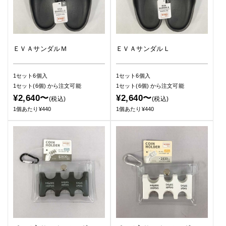
ＥＶＡサンダルＭ
ＥＶＡサンダルＬ
1セット6個入
1セット6個入
1セット(6個)
から注文可能
1セット(6個)
から注文可能
¥2,640〜
¥2,640〜
(税込)
(税込)
1個あたり¥440
1個あたり¥440