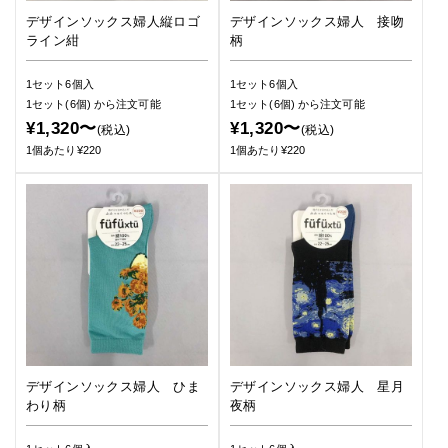
デザインソックス婦人縦ロゴ
デザインソックス婦人 接吻
ライン紺
柄
1セット6個入
1セット6個入
1セット(6個)
から注文可能
1セット(6個)
から注文可能
¥1,320〜
¥1,320〜
(税込)
(税込)
1個あたり¥220
1個あたり¥220
デザインソックス婦人 ひま
デザインソックス婦人 星月
わり柄
夜柄