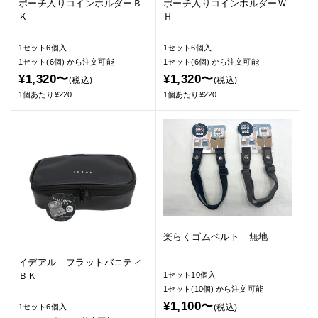
ポーチ入りコインホルダーＢ
ポーチ入りコインホルダーＷ
Ｋ
Ｈ
1セット6個入
1セット6個入
1セット(6個)
から注文可能
1セット(6個)
から注文可能
¥1,320〜
¥1,320〜
(税込)
(税込)
1個あたり¥220
1個あたり¥220
楽らくゴムベルト 無地
イデアル フラットバニティ
ＢＫ
1セット10個入
1セット(10個)
から注文可能
¥1,100〜
(税込)
1セット6個入