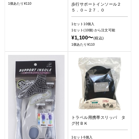
1個あたり¥110
歩行サポートインソール２
５．０～２７．０
1セット10個入
1セット(10個)
から注文可能
¥1,100〜
(税込)
1個あたり¥110
トラベル用携帯スリッパ タ
グ付ＢＫ
1セット6個入