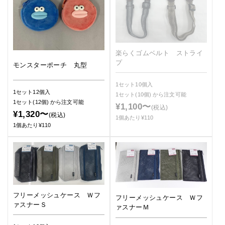
楽らくゴムベルト ストライ
プ
モンスターポーチ 丸型
1セット10個入
1セット12個入
1セット(10個)
から注文可能
1セット(12個)
から注文可能
¥1,100〜
(税込)
¥1,320〜
(税込)
1個あたり¥110
1個あたり¥110
フリーメッシュケース Ｗフ
フリーメッシュケース Ｗフ
ァスナーＳ
ァスナーＭ