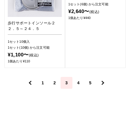
1セット(6個)
から注文可能
¥2,640〜
(税込)
1個あたり¥440
歩行サポートインソール２
２．５～２４．５
1セット10個入
1セット(10個)
から注文可能
¥1,100〜
(税込)
1個あたり¥110
＜
1
2
3
4
5
＞