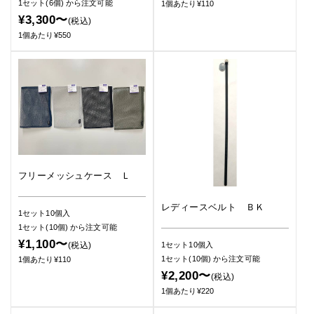
1セット(6個)
から注文可能
1個あたり¥110
¥3,300〜
(税込)
1個あたり¥550
フリーメッシュケース Ｌ
レディースベルト ＢＫ
1セット10個入
1セット(10個)
から注文可能
¥1,100〜
(税込)
1セット10個入
1セット(10個)
から注文可能
1個あたり¥110
¥2,200〜
(税込)
1個あたり¥220