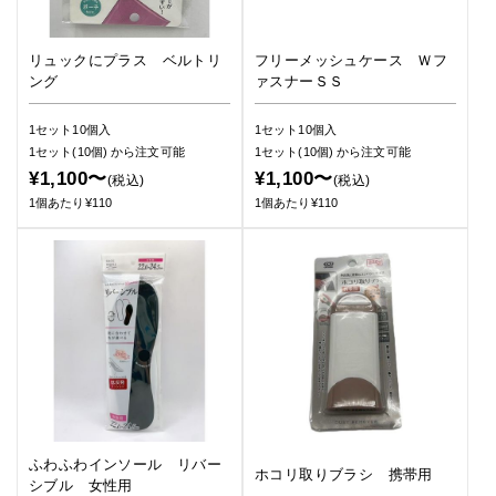
リュックにプラス ベルトリ
フリーメッシュケース Ｗフ
ング
ァスナーＳＳ
1セット10個入
1セット10個入
1セット(10個)
から注文可能
1セット(10個)
から注文可能
¥1,100〜
¥1,100〜
(税込)
(税込)
1個あたり¥110
1個あたり¥110
ふわふわインソール リバー
ホコリ取りブラシ 携帯用
シブル 女性用