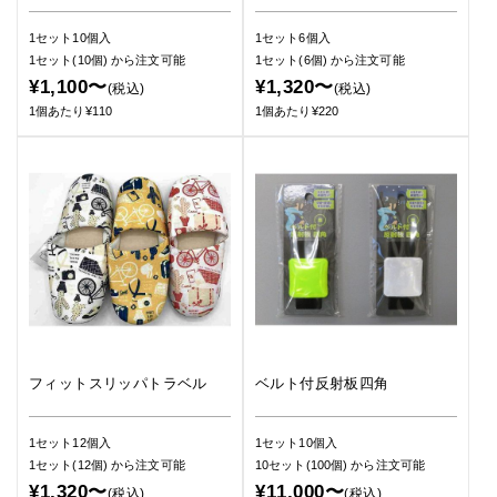
1セット10個入
1セット6個入
1セット(10個)
から注文可能
1セット(6個)
から注文可能
¥1,100〜
¥1,320〜
(税込)
(税込)
1個あたり¥110
1個あたり¥220
フィットスリッパトラベル
ベルト付反射板四角
1セット12個入
1セット10個入
1セット(12個)
から注文可能
10セット(100個)
から注文可能
¥1,320〜
¥11,000〜
(税込)
(税込)