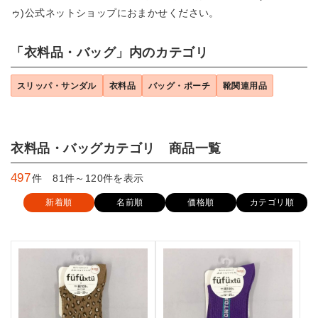
ゥ)公式ネットショップにおまかせください。
「衣料品・バッグ」内のカテゴリ
スリッパ・サンダル
衣料品
バッグ・ポーチ
靴関連用品
衣料品・バッグカテゴリ 商品一覧
497
件 81件～120件を表示
新着順
名前順
価格順
カテゴリ順