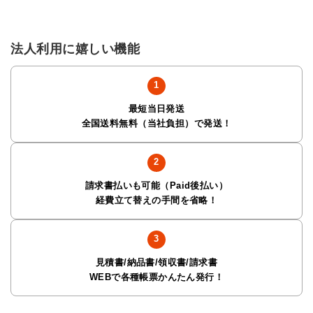
法人利用に嬉しい機能
最短当日発送
全国送料無料（当社負担）で発送！
請求書払いも可能（Paid後払い）
経費立て替えの手間を省略！
見積書/納品書/領収書/請求書
WEBで各種帳票かんたん発行！