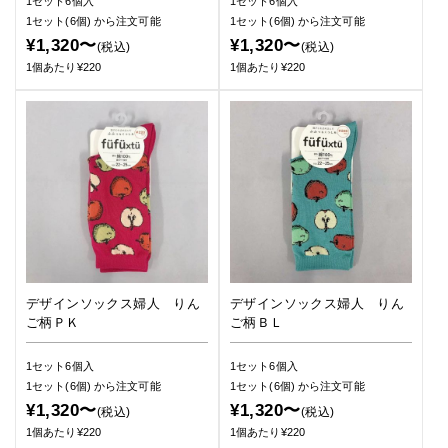
1セット6個入
1セット6個入
1セット(6個)
から注文可能
1セット(6個)
から注文可能
¥1,320〜
¥1,320〜
(税込)
(税込)
1個あたり¥220
1個あたり¥220
デザインソックス婦人 りん
デザインソックス婦人 りん
ご柄ＰＫ
ご柄ＢＬ
1セット6個入
1セット6個入
1セット(6個)
から注文可能
1セット(6個)
から注文可能
¥1,320〜
¥1,320〜
(税込)
(税込)
1個あたり¥220
1個あたり¥220