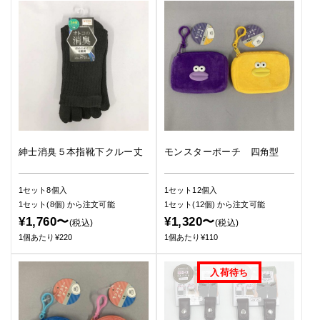
紳士消臭５本指靴下クルー丈
モンスターポーチ 四角型
1セット8個入
1セット12個入
1セット(8個)
から注文可能
1セット(12個)
から注文可能
¥1,760〜
¥1,320〜
(税込)
(税込)
1個あたり¥220
1個あたり¥110