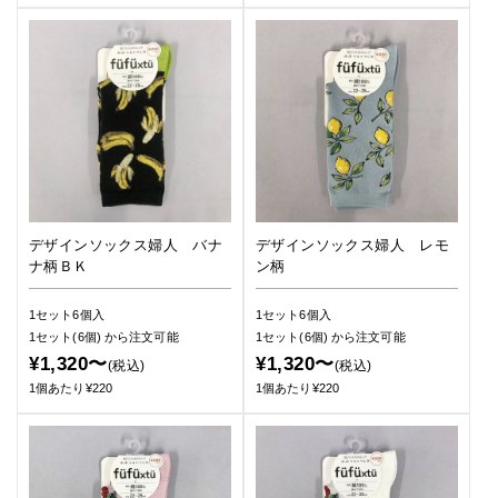
デザインソックス婦人 バナ
デザインソックス婦人 レモ
ナ柄ＢＫ
ン柄
1セット6個入
1セット6個入
1セット(6個)
から注文可能
1セット(6個)
から注文可能
¥1,320〜
¥1,320〜
(税込)
(税込)
1個あたり¥220
1個あたり¥220