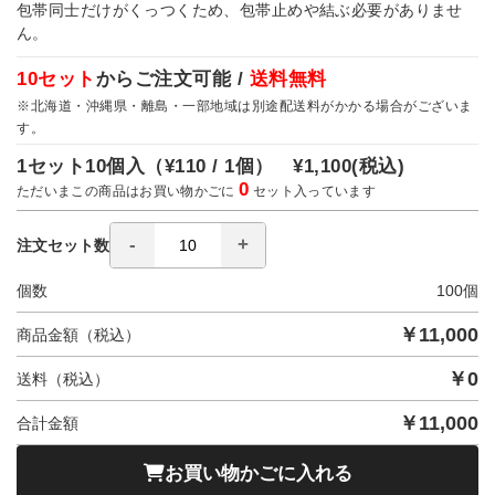
包帯同士だけがくっつくため、包帯止めや結ぶ必要がありませ
ん。
10セット
からご注文可能 /
送料無料
※北海道・沖縄県・離島・一部地域は別途配送料がかかる場合がございま
す。
1セット10個入（
¥110 / 1個）
¥1,100
(税込)
0
ただいまこの商品はお買い物かごに
セット入っています
注文セット数
個数
100
個
￥
11,000
商品金額（税込）
￥
0
送料（税込）
￥
11,000
合計金額
お買い物かごに入れる