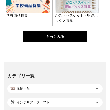
学校備品特集
かご・バスケット・収納ボ
ックス特集
もっとみる
カテゴリ一覧
収納用品
インテリア・クラフト