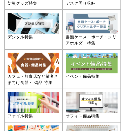
防災グッズ特集
デスク周り収納
デジタル特集
書類ケース・ポーチ・クリ
アホルダー特集
カフェ・飲食店など業者さ
イベント備品特集
ま向け食器・ 備品 特集
ファイル特集
オフィス備品特集