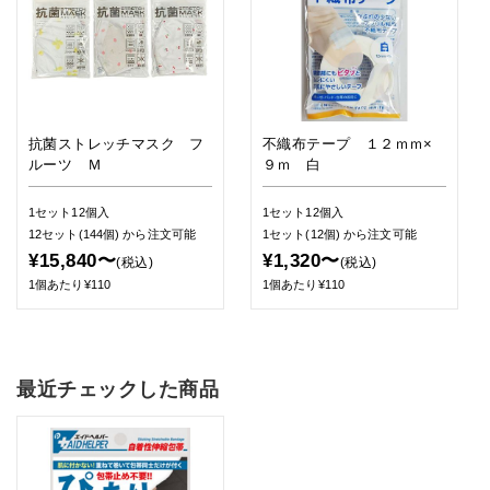
抗菌ストレッチマスク フ
不織布テープ １２ｍｍ×
ルーツ Ｍ
９ｍ 白
1セット12個入
1セット12個入
12セット(144個)
から注文可能
1セット(12個)
から注文可能
¥15,840〜
¥1,320〜
(税込)
(税込)
1個あたり¥110
1個あたり¥110
最近チェックした商品