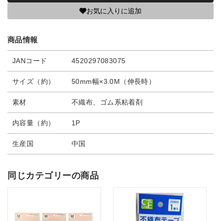
お気に入りに追加
商品情報
JANコード
4520297083075
サイズ（約）
50mm幅×3.0M（伸長時）
素材
不織布、ゴム系粘着剤
内容量（約）
1P
生産国
中国
同じカテゴリーの商品