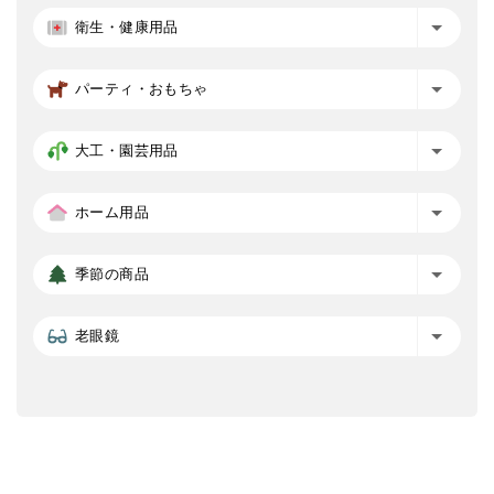
衛生・健康用品
パーティ・おもちゃ
大工・園芸用品
ホーム用品
季節の商品
老眼鏡