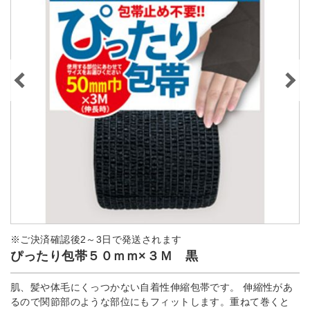
※ご決済確認後2～3日で発送されます
ぴったり包帯５０ｍｍ×３Ｍ 黒
肌、髪や体毛にくっつかない自着性伸縮包帯です。 伸縮性があ
るので関節部のような部位にもフィットします。重ねて巻くと