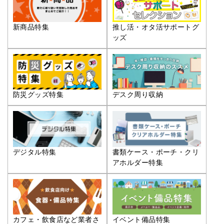
推し活・オタ活サポートグ
新商品特集
ッズ
防災グッズ特集
デスク周り収納
デジタル特集
書類ケース・ポーチ・クリ
アホルダー特集
カフェ・飲食店など業者さ
イベント備品特集