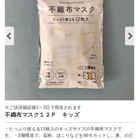
※ご決済確認後2～3日で発送されます
不織布マスク１２Ｐ キッズ
・たっぷり使える12枚入のキッズサイズの不織布マスクで
す。・3層構造で、花粉、ほこりなどを99％カットし、鼻、のど