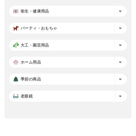
衛生・健康用品
パーティ・おもちゃ
大工・園芸用品
ホーム用品
季節の商品
老眼鏡