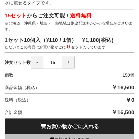
水に流せるタイプです。
15セット
からご注文可能 /
送料無料
※北海道・沖縄県・離島・一部地域は別途配送料がかかる場合がございま
す。
1セット10個入（
¥110 / 1個）
¥1,100
(税込)
0
ただいまこの商品はお買い物かごに
セット入っています
注文セット数
個数
150
個
￥
16,500
商品金額（税込）
￥
0
送料（税込）
￥
16,500
合計金額
お買い物かごに入れる