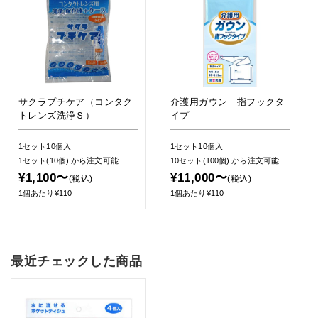
サクラプチケア（コンタク
介護用ガウン 指フックタ
トレンズ洗浄Ｓ）
イプ
1セット10個入
1セット10個入
1セット(10個)
から注文可能
10セット(100個)
から注文可能
¥1,100〜
¥11,000〜
(税込)
(税込)
1個あたり¥110
1個あたり¥110
最近チェックした商品