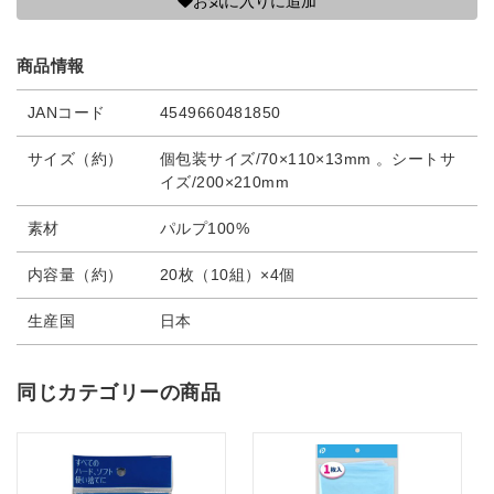
お気に入りに追加
商品情報
JANコード
4549660481850
サイズ（約）
個包装サイズ/70×110×13mm 。シートサ
イズ/200×210mm
素材
パルプ100%
内容量（約）
20枚（10組）×4個
生産国
日本
同じカテゴリーの商品