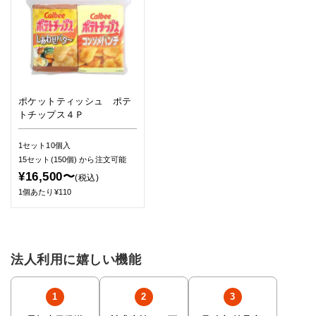
ポケットティッシュ ポテ
トチップス４Ｐ
1セット10個入
15セット(150個)
から注文可能
¥16,500〜
(税込)
1個あたり¥110
法人利用に嬉しい機能