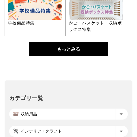
学校備品特集
かご・バスケット・収納ボ
ックス特集
もっとみる
カテゴリ一覧
収納用品
インテリア・クラフト