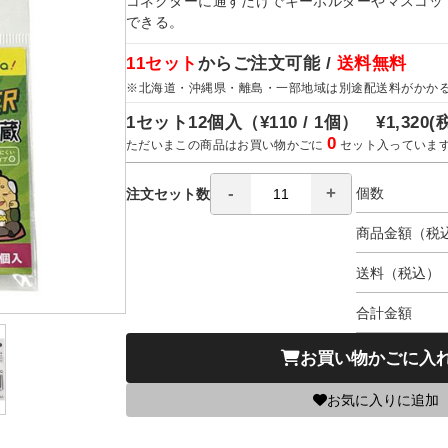
コネクターに通すだけでキーホルダーやマスコッ
できる。
11セット
からご注文可能 /
送料無料
※北海道・沖縄県・離島・一部地域は別途配送料がかか
1セット12個入（
¥110 / 1個）
¥1,320
(
0
ただいまこの商品はお買い物かごに
セット入っていま
個数
注文セット数
商品金額（税
送料（税込）
合計金額
お買い物かごに入
お気に入りに追加