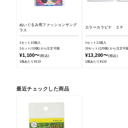
ぬいぐるみ用ファッションサング
カラーカラビナ ２Ｐ 
ラス
1セット10個入
1セット12個入
1セット(10個)
から注文可能
10セット(120個)
から注文可
¥1,100〜
¥13,200〜
(税込)
(税込)
1個あたり¥110
1個あたり¥110
最近チェックした商品