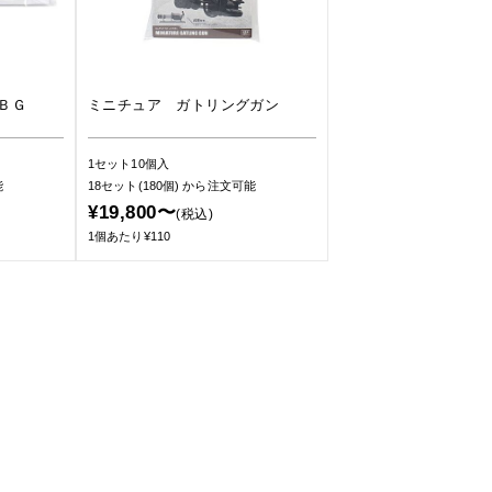
ＢＧ
ミニチュア ガトリングガン
1セット10個入
能
18セット(180個)
から注文可能
¥19,800〜
(税込)
1個あたり¥110