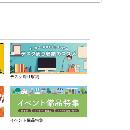
デスク周り収納
イベント備品特集