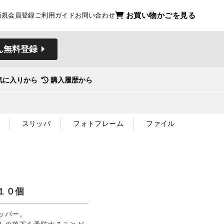
お買い物かごを見る
新規会員登録
ご利用ガイド
お問い合わせ
ん無料登録
気に入りから
購入履歴から
スリッパ
フォトフレーム
ファイル
１０個
ッパー。