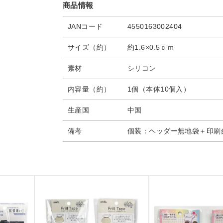
商品情報
JANコード
4550163002404
サイズ（約）
約1.6×0.5ｃｍ
素材
シリコン
内容量（約）
1個（本体10個入）
生産国
中国
備考
個装：ヘッダー無地袋＋印刷