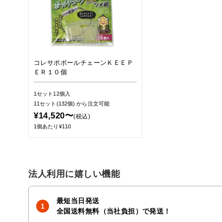
コレサポボールチェーンＫＥＥＰ
ＥＲ１０個
1セット12個入
11セット(132個)
から注文可能
¥14,520〜
(税込)
1個あたり¥110
法人利用に嬉しい機能
最短当日発送
全国送料無料（当社負担）で発送！