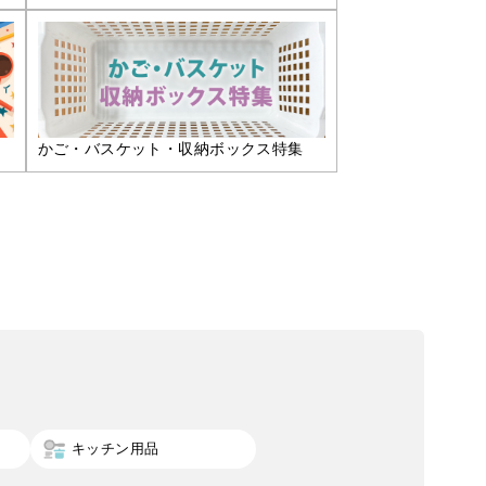
かご・バスケット・収納ボックス特集
キッチン用品