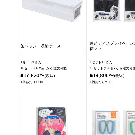
連結ディスプレイベース
缶バッジ 収納ケース
床２Ｐ
1セット9個入
1セット10個入
18セット(162個)
から注文可能
18セット(180個)
から注文可
¥17,820〜
¥19,800〜
(税込)
(税込)
1個あたり¥110
1個あたり¥110