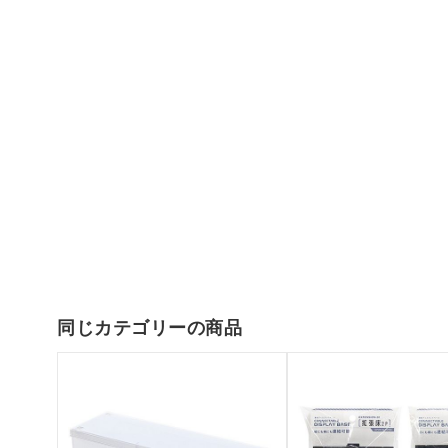
同じカテゴリーの商品