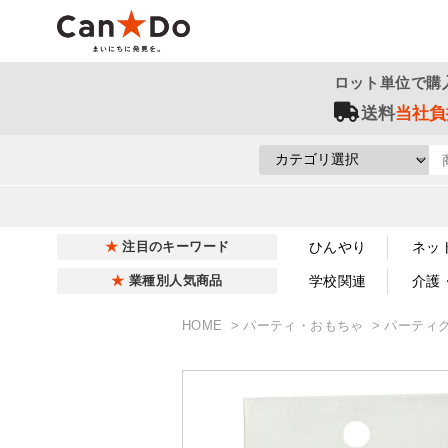
ロット単位で購
送料
当社負
ひんやり
ネッ
注目のキーワード
学校関連
介護
業種別人気商品
HOME
パーティ・おもちゃ
パーティ