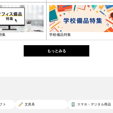
特集
学校備品特集
もっとみる
フト
文房具
スマホ・デジタル用品