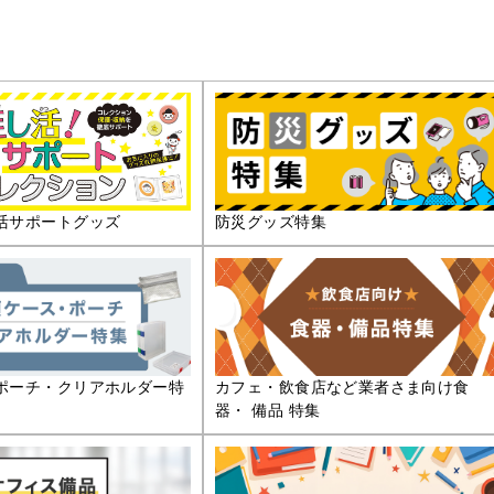
活サポートグッズ
防災グッズ特集
ポーチ・クリアホルダー特
カフェ・飲食店など業者さま向け食
器・ 備品 特集