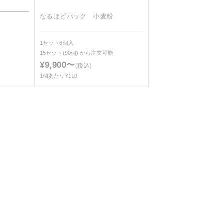
なるほどパック 小麦粉
1セット6個入
15セット(90個)
から注文可能
¥9,900〜
(税込)
1個あたり¥110