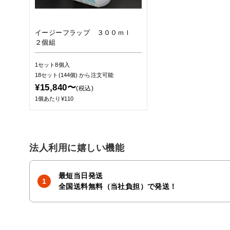
イージーフラップ ３００ｍｌ
２個組
1セット8個入
18セット(144個)
から注文可能
¥15,840〜
(税込)
1個あたり¥110
法人利用に嬉しい機能
最短当日発送
全国送料無料（当社負担）で発送！