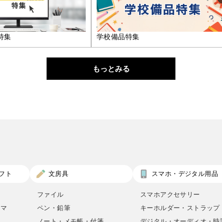
特集
学校備品特集
もっとみる
フト
文房具
スマホ・デジタル用品
ファイル
スマホアクセサリー
ロマ
ペン・鉛筆
キーホルダー・ストラップ
ノート・メモ帳・付箋
デジタル・オーディオ・時