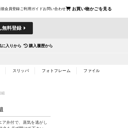
お買い物かごを見る
新規会員登録
ご利用ガイド
お問い合わせ
ん無料登録
気に入りから
購入履歴から
スリッパ
フォトフレーム
ファイル
個組
組
いエア弁付で、蒸気を逃がし