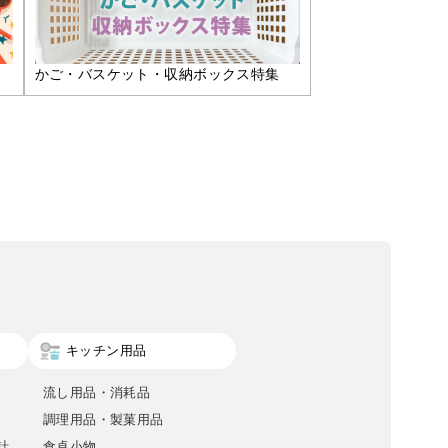
かご・バスケット・収納ボックス特集
キッチン用品
流し用品・消耗品
調理用品・製菓用品
計
食卓小物