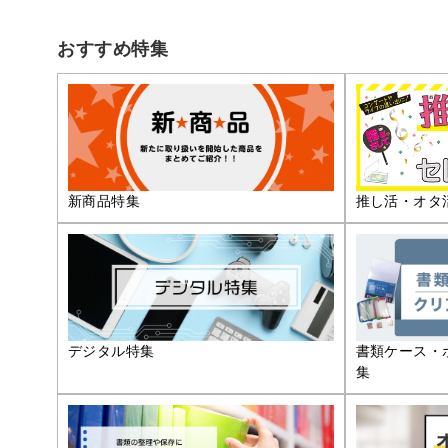
おすすめ特集
推し活・オタ
新商品特集
デジタル特集
書類ケース・
集