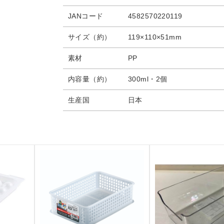
JANコード
4582570220119
サイズ（約）
119×110×51mm
素材
PP
内容量（約）
300ml・2個
生産国
日本