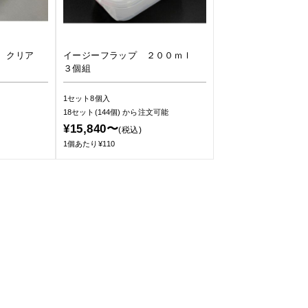
ス クリア
イージーフラップ ２００ｍｌ
３個組
1セット8個入
18セット(144個)
から注文可能
¥15,840〜
(税込)
1個あたり¥110