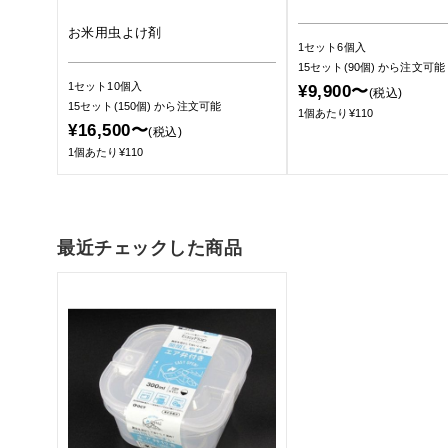
お米用虫よけ剤
1セット6個入
15セット(90個)
から注文可能
1セット10個入
¥9,900〜
(税込)
15セット(150個)
から注文可能
1個あたり¥110
¥16,500〜
(税込)
1個あたり¥110
最近チェックした商品