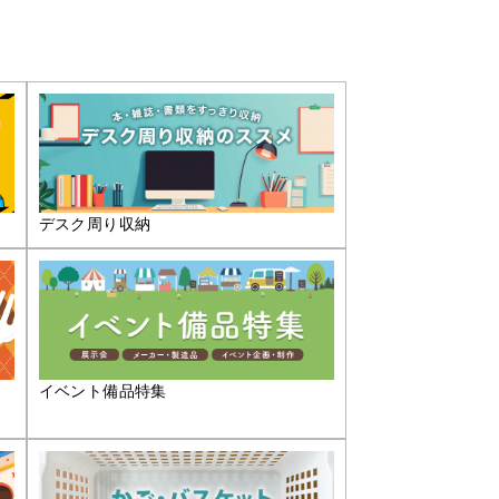
デスク周り収納
イベント備品特集