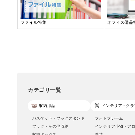
ファイル特集
オフィス備品
カテゴリ一覧
収納用品
インテリア・クラ
バスケット・ブックスタンド
フォトフレーム
フック・その他収納
インテリア小物・ア
収納ボックス
造花