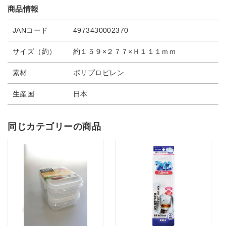
商品情報
JANコード
4973430002370
サイズ（約）
約１５９×２７７×Ｈ１１１ｍｍ
素材
ポリプロピレン
生産国
日本
同じカテゴリーの商品