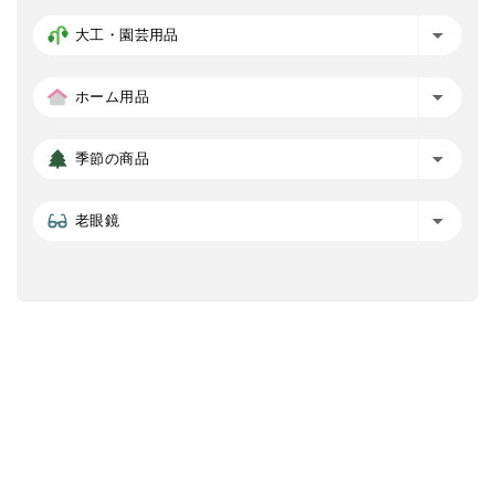
大工・園芸用品
ホーム用品
季節の商品
老眼鏡