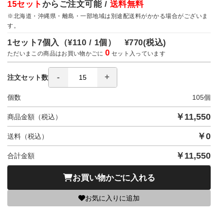
15セット
からご注文可能 /
送料無料
※北海道・沖縄県・離島・一部地域は別途配送料がかかる場合がございま
す。
1セット7個入（
¥110 / 1個）
¥770
(税込)
0
ただいまこの商品はお買い物かごに
セット入っています
注文セット数
個数
105
個
￥
11,550
商品金額（税込）
￥
0
送料（税込）
￥
11,550
合計金額
お買い物かごに入れる
お気に入りに追加