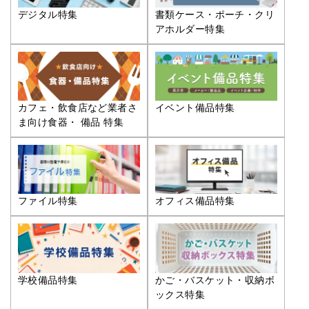
デジタル特集
書類ケース・ポーチ・クリ
アホルダー特集
カフェ・飲食店など業者さ
イベント備品特集
ま向け食器・ 備品 特集
ファイル特集
オフィス備品特集
学校備品特集
かご・バスケット・収納ボ
ックス特集