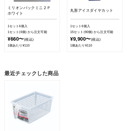
ミリオンパックミニ２Ｐ
丸形アイスダイヤカット
ホワイト
1セット6個入
1セット6個入
1セット(6個)
から注文可能
15セット(90個)
から注文可能
¥660〜
¥9,900〜
(税込)
(税込)
1個あたり¥110
1個あたり¥110
最近チェックした商品