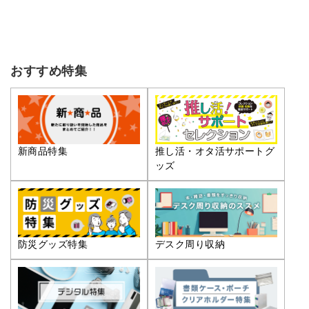
おすすめ特集
推し活・オタ活サポートグ
新商品特集
ッズ
防災グッズ特集
デスク周り収納