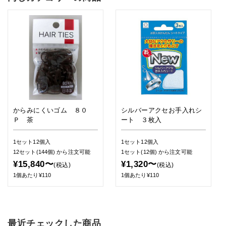
からみにくいゴム ８０
シルバーアクセお手入れシ
Ｐ 茶
ート ３枚入
1セット12個入
1セット12個入
12セット(144個)
から注文可能
1セット(12個)
から注文可能
¥15,840〜
¥1,320〜
(税込)
(税込)
1個あたり¥110
1個あたり¥110
最近チェックした商品