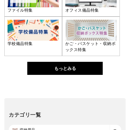
ファイル特集
オフィス備品特集
学校備品特集
かご・バスケット・収納ボ
ックス特集
もっとみる
カテゴリ一覧
収納用品