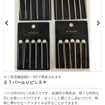
※ご決済確認後2～3日で発送されます
ＥＴパールＵピン５Ｐ
パール付のUピン5本入りです。結婚式や発表会、様々な特別な
日にお使いいただけます。セットした髪にさし込むだけで、簡
単に華やかなヘアスタイルを作ることができます。