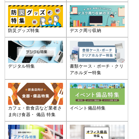
防災グッズ特集
デスク周り収納
デジタル特集
書類ケース・ポーチ・クリ
アホルダー特集
カフェ・飲食店など業者さ
イベント備品特集
ま向け食器・ 備品 特集