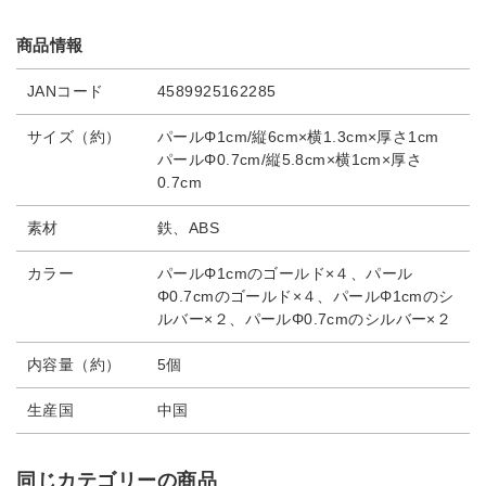
商品情報
JANコード
4589925162285
サイズ（約）
パールΦ1cm/縦6cm×横1.3cm×厚さ1cm
パールΦ0.7cm/縦5.8cm×横1cm×厚さ
0.7cm
素材
鉄、ABS
カラー
パールΦ1cmのゴールド×４、パール
Φ0.7cmのゴールド×４、パールΦ1cmのシ
ルバー×２、パールΦ0.7cmのシルバー×２
内容量（約）
5個
生産国
中国
同じカテゴリーの商品