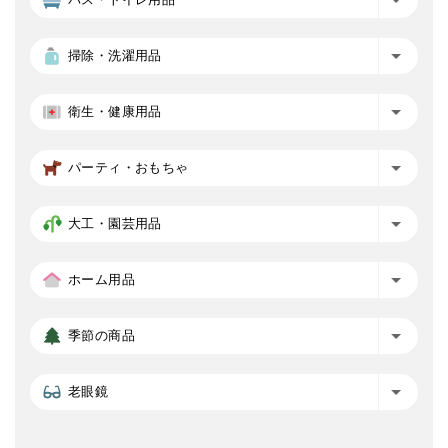
掃除・洗濯用品
衛生・健康用品
パーティ・おもちゃ
大工・園芸用品
ホーム用品
季節の商品
老眼鏡