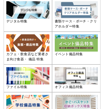
デジタル特集
書類ケース・ポーチ・クリ
アホルダー特集
カフェ・飲食店など業者さ
イベント備品特集
ま向け食器・ 備品 特集
ファイル特集
オフィス備品特集