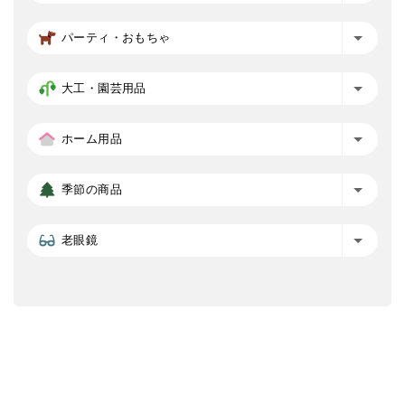
パーティ・おもちゃ
大工・園芸用品
ホーム用品
季節の商品
老眼鏡