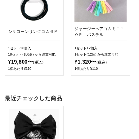
ジャージーヘアゴムミニ１
シリコーンリングゴム６Ｐ
０Ｐ パステル
1セット10個入
1セット12個入
18セット(180個)
から注文可能
1セット(12個)
から注文可能
¥19,800〜
¥1,320〜
(税込)
(税込)
1個あたり¥110
1個あたり¥110
最近チェックした商品