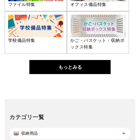
ファイル特集
オフィス備品特集
学校備品特集
かご・バスケット・収納ボ
ックス特集
もっとみる
カテゴリ一覧
収納用品