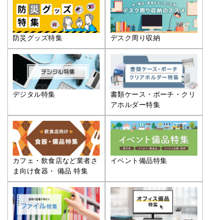
防災グッズ特集
デスク周り収納
デジタル特集
書類ケース・ポーチ・クリ
アホルダー特集
カフェ・飲食店など業者さ
イベント備品特集
ま向け食器・ 備品 特集