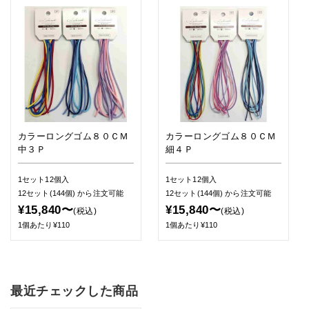
カラーロングゴム８０ＣＭ
カラーロングゴム８０ＣＭ
中３Ｐ
細４Ｐ
1セット12個入
1セット12個入
12セット(144個)
から注文可能
12セット(144個)
から注文可能
¥15,840〜
¥15,840〜
(税込)
(税込)
1個あたり¥110
1個あたり¥110
最近チェックした商品