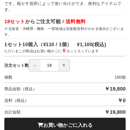
です。梳かす箇所によって使い分けができ、便利なアイテムで
す。
18セット
からご注文可能 /
送料無料
※北海道・沖縄県・離島・一部地域は別途配送料がかかる場合がございま
す。
1セット10個入（
¥110 / 1個）
¥1,100
(税込)
0
ただいまこの商品はお買い物かごに
セット入っています
注文セット数
個数
180
個
￥
19,800
商品金額（税込）
￥
0
送料（税込）
￥
19,800
合計金額
お買い物かごに入れる