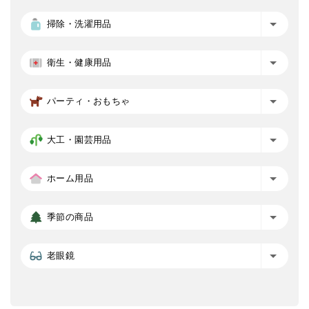
掃除・洗濯用品
衛生・健康用品
パーティ・おもちゃ
大工・園芸用品
ホーム用品
季節の商品
老眼鏡