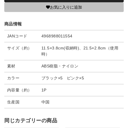
お気に入りに追加
商品情報
JANコード
4968988011554
サイズ（約）
11.5×3.8cm(収納時)、21.5×2.8cm（使用
時）
素材
ABS樹脂・ナイロン
カラー
ブラック×5 ピンク×5
内容量（約）
1P
生産国
中国
同じカテゴリーの商品