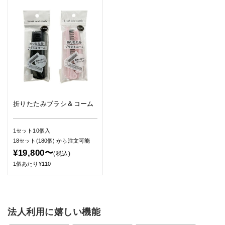
折りたたみブラシ＆コーム
1セット10個入
18セット(180個)
から注文可能
¥19,800〜
(税込)
1個あたり¥110
法人利用に嬉しい機能