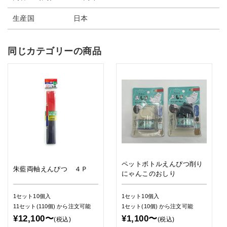
生産国
日本
同じカテゴリーの商品
ペットボトルえんぴつ削り
朱藍両軸えんぴつ ４Ｐ
にゃんこのおしり
1セット10個入
1セット10個入
11セット(110個)
から注文可能
1セット(10個)
から注文可能
¥12,100〜
¥1,100〜
(税込)
(税込)