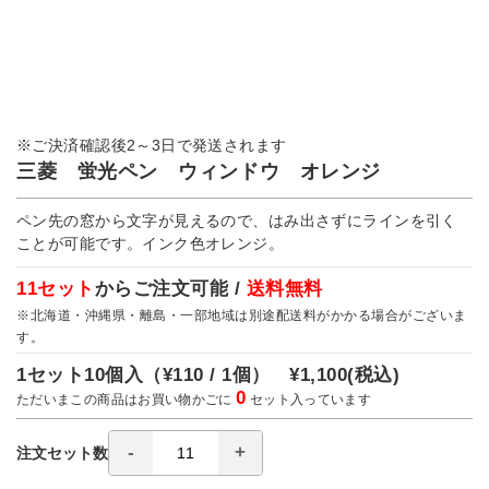
※ご決済確認後2～3日で発送されます
三菱 蛍光ペン ウィンドウ オレンジ
ペン先の窓から文字が見えるので、はみ出さずにラインを引く
ことが可能です。インク色オレンジ。
11セット
からご注文可能 /
送料無料
※北海道・沖縄県・離島・一部地域は別途配送料がかかる場合がございま
す。
1セット10個入（
¥110 / 1個）
¥1,100
(税込)
0
ただいまこの商品はお買い物かごに
セット入っています
注文セット数