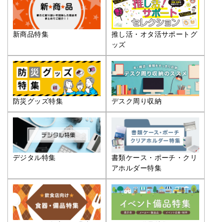
推し活・オタ活サポートグ
新商品特集
ッズ
防災グッズ特集
デスク周り収納
デジタル特集
書類ケース・ポーチ・クリ
アホルダー特集