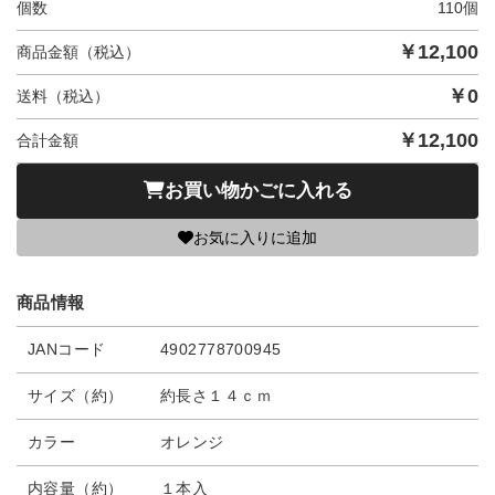
個数
110
個
￥
12,100
商品金額（税込）
￥
0
送料（税込）
￥
12,100
合計金額
お買い物かごに入れる
お気に入りに追加
商品情報
JANコード
4902778700945
サイズ（約）
約長さ１４ｃｍ
カラー
オレンジ
内容量（約）
１本入