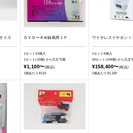
サイズ
ＤＶＤーＲＷ録画用１Ｐ
ワイヤレスイヤホンＩ
1セット10個入
1セット8個入
1セット(10個)
から注文可能
18セット(144個)
から注文
¥1,100〜
¥158,400〜
(税込)
(税込)
1個あたり¥110
1個あたり¥1,100