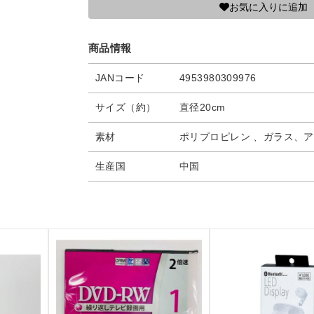
お気に入りに追加
商品情報
JANコード
4953980309976
サイズ（約）
直径20cm
素材
ポリプロピレン 、ガラス、
生産国
中国