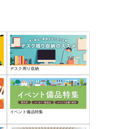
デスク周り収納
イベント備品特集