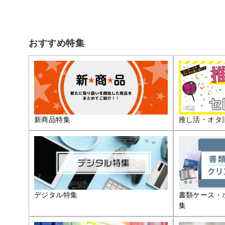
おすすめ特集
推し活・オタ
新商品特集
デジタル特集
書類ケース・
集