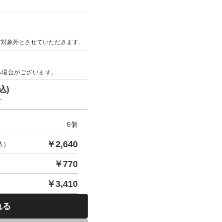
ア対象外とさせていただきます。
る場合がございます。
込)
す
6
個
￥
2,640
込）
￥
770
￥
3,410
れる