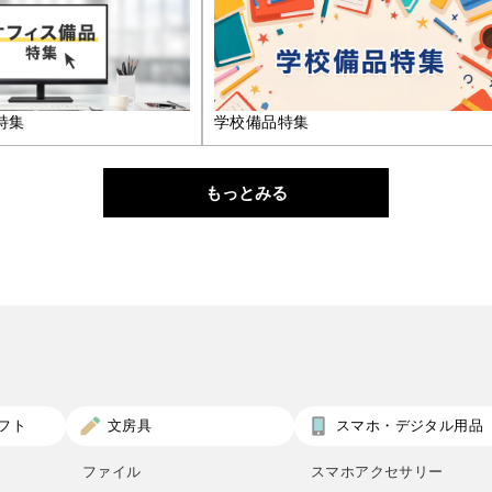
特集
学校備品特集
もっとみる
フト
文房具
スマホ・デジタル用品
ファイル
スマホアクセサリー