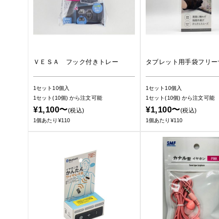
ＶＥＳＡ フック付きトレー
タブレット用手袋フリー
1セット10個入
1セット10個入
1セット(10個)
から注文可能
1セット(10個)
から注文可能
¥1,100〜
¥1,100〜
(税込)
(税込)
1個あたり¥110
1個あたり¥110