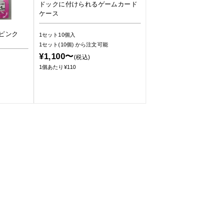
ドックに付けられるゲームカード
ケース
ピンク
1セット10個入
1セット(10個)
から注文可能
¥1,100〜
(税込)
1個あたり¥110