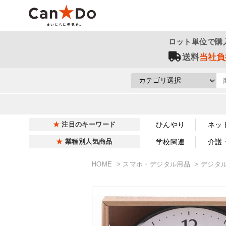
ロット単位で購
送料
当社負
ひんやり
ネッ
注目のキーワード
学校関連
介護
業種別人気商品
HOME
スマホ・デジタル用品
デジタ