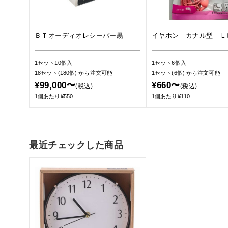
ＢＴオーディオレシーバー黒
イヤホン カナル型 Ｌ
1セット10個入
1セット6個入
18セット(180個)
から注文可能
1セット(6個)
から注文可能
¥99,000〜
¥660〜
(税込)
(税込)
1個あたり¥550
1個あたり¥110
最近チェックした商品