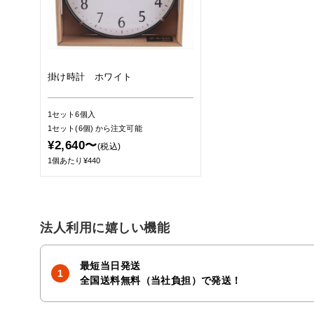
掛け時計 ホワイト
1セット6個入
1セット(6個)
から注文可能
¥2,640〜
(税込)
1個あたり¥440
法人利用に嬉しい機能
最短当日発送
全国送料無料（当社負担）で発送！