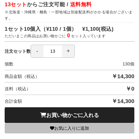
13セット
からご注文可能 /
送料無料
※北海道・沖縄県・離島・一部地域は別途配送料がかかる場合がございま
す。
1セット10個入（
¥110 / 1個）
¥1,100
(税込)
0
ただいまこの商品はお買い物かごに
セット入っています
注文セット数
個数
130
個
￥
14,300
商品金額（税込）
￥
0
送料（税込）
￥
14,300
合計金額
お買い物かごに入れる
お気に入りに追加