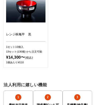
レンジ椀亀甲 黒
1セット10個入
13セット(130個)
から注文可能
¥14,300〜
(税込)
1個あたり¥110
法人利用に嬉しい機能