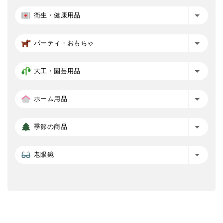
衛生・健康用品
パーティ・おもちゃ
大工・園芸用品
ホーム用品
季節の商品
老眼鏡