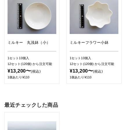
ミルキー 丸浅鉢（小）
ミルキーフラワー小鉢
1セット10個入
1セット10個入
12セット(120個)
から注文可能
12セット(120個)
から注文可能
¥13,200〜
¥13,200〜
(税込)
(税込)
1個あたり¥110
1個あたり¥110
最近チェックした商品