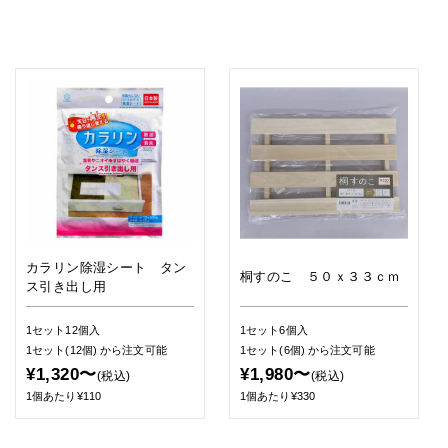
カラリン除湿シート タン
桐すのこ ５０ｘ３３ｃｍ
ス引き出し用
1セット12個入
1セット6個入
1セット(12個)
から注文可能
1セット(6個)
から注文可能
¥1,320〜
¥1,980〜
(税込)
(税込)
1個あたり¥110
1個あたり¥330