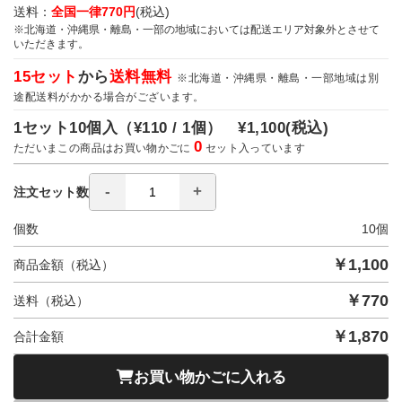
送料：
全国一律770円
(税込)
※北海道・沖縄県・離島・一部の地域においては配送エリア対象外とさせて
いただきます。
15セット
から
送料無料
※北海道・沖縄県・離島・一部地域は別
途配送料がかかる場合がございます。
1セット10個入（
¥110 / 1個）
¥1,100
(税込)
0
ただいまこの商品はお買い物かごに
セット入っています
注文セット数
個数
10
個
￥
1,100
商品金額（税込）
￥
770
送料（税込）
￥
1,870
合計金額
お買い物かごに入れる