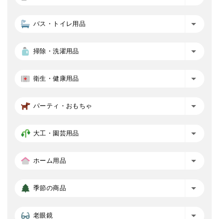
バス・トイレ用品
掃除・洗濯用品
衛生・健康用品
パーティ・おもちゃ
大工・園芸用品
ホーム用品
季節の商品
老眼鏡