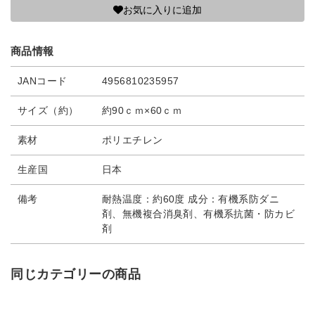
お気に入りに追加
商品情報
JANコード
4956810235957
サイズ（約）
約90ｃｍ×60ｃｍ
素材
ポリエチレン
生産国
日本
備考
耐熱温度：約60度 成分：有機系防ダニ
剤、無機複合消臭剤、有機系抗菌・防カビ
剤
同じカテゴリーの商品