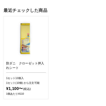
最近チェックした商品
防ダニ クローゼット押入
れシート
1セット10個入
1セット(10個)
から注文可能
¥1,100〜
(税込)
1個あたり¥110