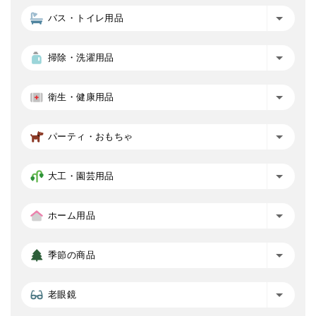
バス・トイレ用品
掃除・洗濯用品
衛生・健康用品
パーティ・おもちゃ
大工・園芸用品
ホーム用品
季節の商品
老眼鏡