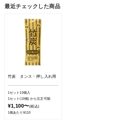
最近チェックした商品
竹炭 タンス・押し入れ用
1セット10個入
1セット(10個)
から注文可能
¥1,100〜
(税込)
1個あたり¥110