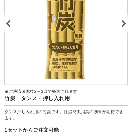
※ご決済確認後2～3日で発送されます
竹炭 タンス・押し入れ用
タンス押し入れ用の竹炭です。除湿防虫消臭の効果が期待でき
ます。
1セットからご注文可能