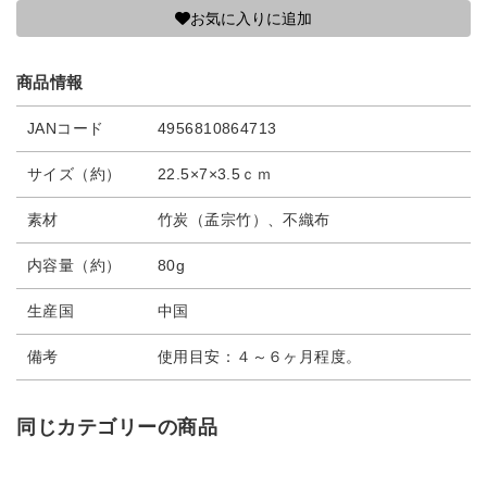
お気に入りに追加
商品情報
JANコード
4956810864713
サイズ（約）
22.5×7×3.5ｃｍ
素材
竹炭（孟宗竹）、不織布
内容量（約）
80g
生産国
中国
備考
使用目安：４～６ヶ月程度。
同じカテゴリーの商品