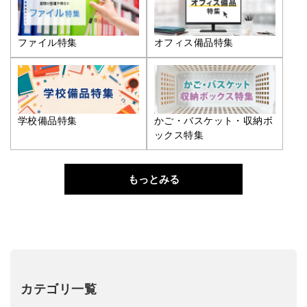
ファイル特集
オフィス備品特集
学校備品特集
かご・バスケット・収納ボ
ックス特集
もっとみる
カテゴリ一覧