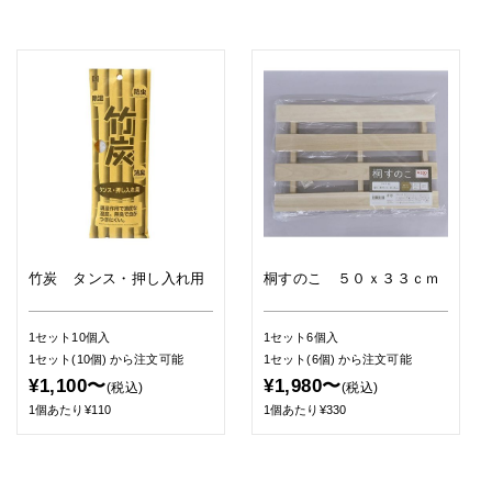
竹炭 タンス・押し入れ用
桐すのこ ５０ｘ３３ｃｍ
1セット10個入
1セット6個入
1セット(10個)
から注文可能
1セット(6個)
から注文可能
¥1,100〜
¥1,980〜
(税込)
(税込)
1個あたり¥110
1個あたり¥330