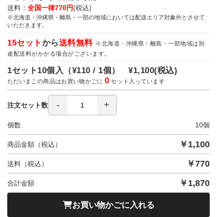
送料：
全国一律770円
(税込)
※北海道・沖縄県・離島・一部の地域においては配送エリア対象外とさせて
いただきます。
15セット
から
送料無料
※北海道・沖縄県・離島・一部地域は別
途配送料がかかる場合がございます。
1セット10個入（
¥110 / 1個）
¥1,100
(税込)
0
ただいまこの商品はお買い物かごに
セット入っています
注文セット数
個数
10
個
￥
1,100
商品金額（税込）
￥
770
送料（税込）
￥
1,870
合計金額
お買い物かごに入れる