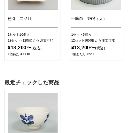
粉引 二品皿
千筋白 茶碗（大）
1セット10個入
1セット5個入
12セット(120個)
から注文可能
12セット(60個)
から注文可能
¥13,200〜
¥13,200〜
(税込)
(税込)
1個あたり¥110
1個あたり¥220
最近チェックした商品