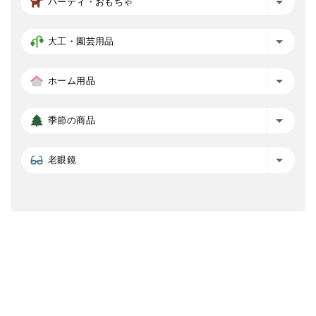
パーティ・おもちゃ
大工・園芸用品
ホーム用品
季節の商品
老眼鏡