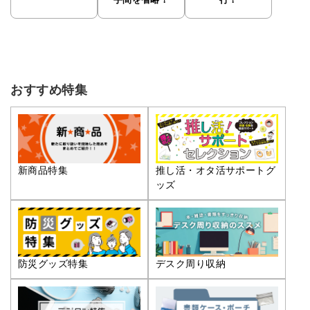
手間を省略！
行！
おすすめ特集
推し活・オタ活サポートグ
新商品特集
ッズ
防災グッズ特集
デスク周り収納