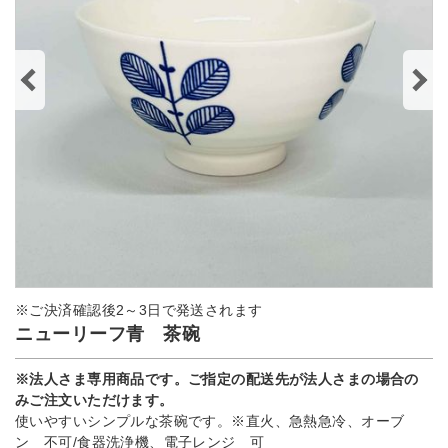
※ご決済確認後2～3日で発送されます
ニューリーフ青 茶碗
※法人さま専用商品です。ご指定の配送先が法人さまの場合の
みご注文いただけます。
使いやすいシンプルな茶碗です。※直火、急熱急冷、オーブ
ン 不可/食器洗浄機、電子レンジ 可