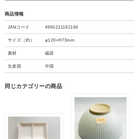
商品情報
JANコード
4965211182166
サイズ（約）
φ120×H73mm
素材
磁器
生産国
中国
同じカテゴリーの商品