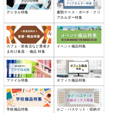
デジタル特集
書類ケース・ポーチ・クリ
アホルダー特集
カフェ・飲食店など業者さ
イベント備品特集
ま向け食器・ 備品 特集
ファイル特集
オフィス備品特集
学校備品特集
かご・バスケット・収納ボ