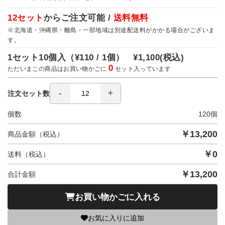
12セット
からご注文可能 /
送料無料
※北海道・沖縄県・離島・一部地域は別途配送料がかかる場合がございま
す。
1セット10個入（
¥110 / 1個）
¥1,100
(税込)
0
ただいまこの商品はお買い物かごに
セット入っています
注文セット数
個数
120
個
￥
13,200
商品金額（税込）
￥
0
送料（税込）
￥
13,200
合計金額
お買い物かごに入れる
お気に入りに追加