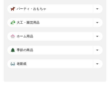
パーティ・おもちゃ
大工・園芸用品
ホーム用品
季節の商品
老眼鏡