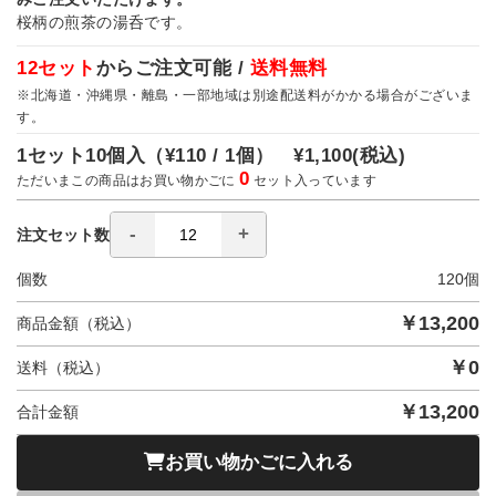
桜柄の煎茶の湯呑です。
12セット
からご注文可能 /
送料無料
※北海道・沖縄県・離島・一部地域は別途配送料がかかる場合がございま
す。
1セット10個入（
¥110 / 1個）
¥1,100
(税込)
0
ただいまこの商品はお買い物かごに
セット入っています
注文セット数
個数
120
個
￥
13,200
商品金額（税込）
￥
0
送料（税込）
￥
13,200
合計金額
お買い物かごに入れる