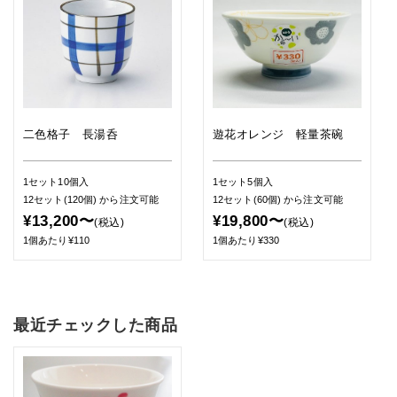
二色格子 長湯呑
遊花オレンジ 軽量茶碗
1セット10個入
1セット5個入
12セット(120個)
から注文可能
12セット(60個)
から注文可能
¥13,200〜
¥19,800〜
(税込)
(税込)
1個あたり¥110
1個あたり¥330
最近チェックした商品