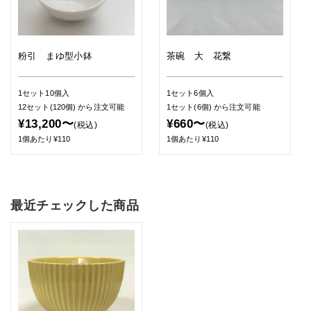
粉引 まゆ型小鉢
茶碗 大 花繋
1セット10個入
1セット6個入
12セット(120個)
から注文可能
1セット(6個)
から注文可能
¥13,200〜
¥660〜
(税込)
(税込)
1個あたり¥110
1個あたり¥110
最近チェックした商品