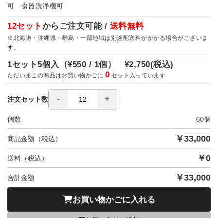
可 食器洗浄機可
12セット
からご注文可能 /
送料無料
※北海道・沖縄県・離島・一部地域は別途配送料がかかる場合がございま
す。
1セット5個入（
¥550 / 1個）
¥2,750
(税込)
0
ただいまこの商品はお買い物かごに
セット入っています
注文セット数
個数
60
個
￥
33,000
商品金額（税込）
￥
0
送料（税込）
￥
33,000
合計金額
お買い物かごに入れる