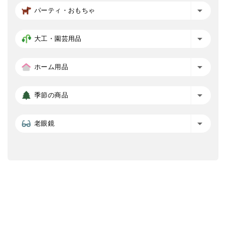
パーティ・おもちゃ
大工・園芸用品
ホーム用品
季節の商品
老眼鏡