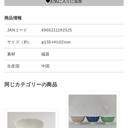
お気に入りに追加
商品情報
JANコード
4965211192325
サイズ（約）
φ155×H102mm
素材
磁器
生産国
中国
同じカテゴリーの商品