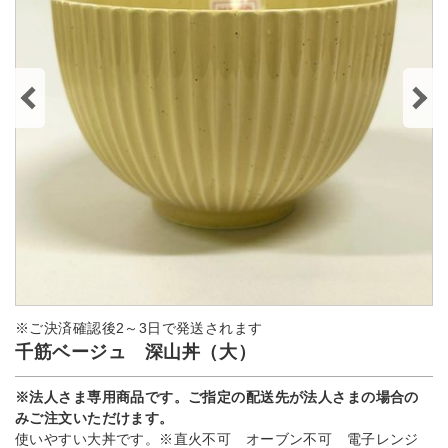
※ご決済確認後2～3日で発送されます
千筋ベージュ 深山丼（大）
※法人さま専用商品です。ご指定の配送先が法人さまの場合の
みご注文いただけます。
使いやすい大丼です。※直火不可 オーブン不可 電子レンジ