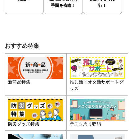
手間を省略！
行！
おすすめ特集
推し活・オタ活サポートグ
新商品特集
ッズ
防災グッズ特集
デスク周り収納