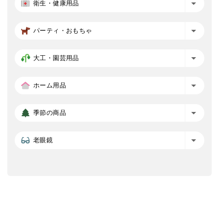
衛生・健康用品
パーティ・おもちゃ
大工・園芸用品
ホーム用品
季節の商品
老眼鏡