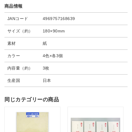
商品情報
JANコード
4969757168639
サイズ（約）
180×90mm
素材
紙
カラー
4色×各3個
内容量（約）
3枚
生産国
日本
同じカテゴリーの商品