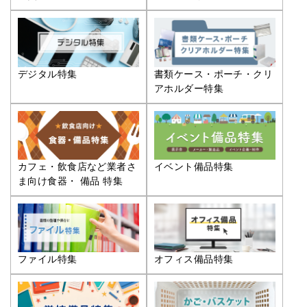
デジタル特集
書類ケース・ポーチ・クリ
アホルダー特集
カフェ・飲食店など業者さ
イベント備品特集
ま向け食器・ 備品 特集
ファイル特集
オフィス備品特集