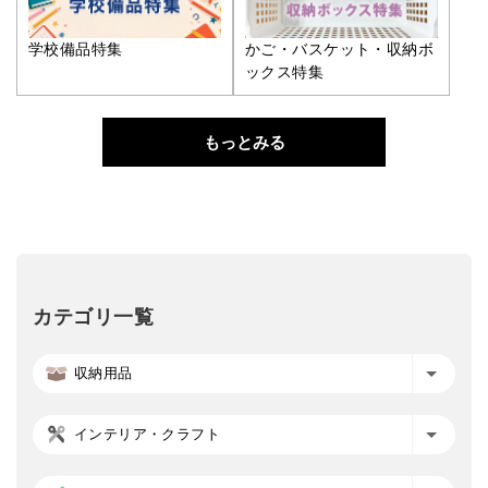
学校備品特集
かご・バスケット・収納ボ
ックス特集
もっとみる
カテゴリ一覧
収納用品
インテリア・クラフト