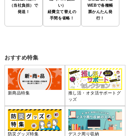
（当社負担）で
い）
WEBで各種帳
発送！
経費立て替えの
票かんたん発
手間を省略！
行！
おすすめ特集
推し活・オタ活サポートグ
新商品特集
ッズ
防災グッズ特集
デスク周り収納