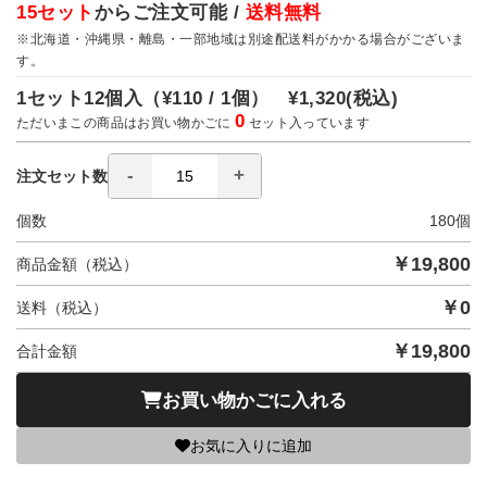
15セット
からご注文可能 /
送料無料
※北海道・沖縄県・離島・一部地域は別途配送料がかかる場合がございま
す。
1セット12個入（
¥110 / 1個）
¥1,320
(税込)
0
ただいまこの商品はお買い物かごに
セット入っています
注文セット数
個数
180
個
￥
19,800
商品金額（税込）
￥
0
送料（税込）
￥
19,800
合計金額
お買い物かごに入れる
お気に入りに追加