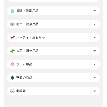
掃除・洗濯用品
衛生・健康用品
パーティ・おもちゃ
大工・園芸用品
ホーム用品
季節の商品
老眼鏡