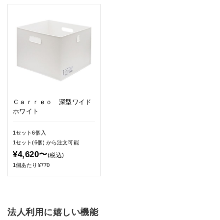
Ｃａｒｒｅｏ 深型ワイド
ホワイト
1セット6個入
1セット(6個)
から注文可能
¥4,620〜
(税込)
1個あたり¥770
法人利用に嬉しい機能