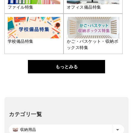
ファイル特集
オフィス備品特集
学校備品特集
かご・バスケット・収納ボ
ックス特集
もっとみる
カテゴリ一覧
収納用品