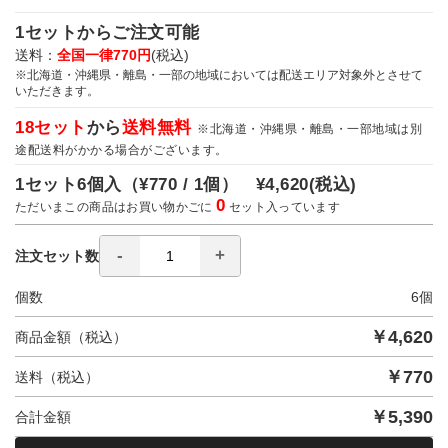
1セットからご注文可能
送料：
全国一律770円
(税込)
※北海道・沖縄県・離島・一部の地域においては配送エリア対象外とさせて
いただきます。
18セット
から
送料無料
※北海道・沖縄県・離島・一部地域は別
途配送料がかかる場合がございます。
1セット6個入（
¥770 / 1個）
¥4,620
(税込)
0
ただいまこの商品はお買い物かごに
セット入っています
注文セット数
個数
6
個
￥
4,620
商品金額（税込）
￥
770
送料（税込）
￥
5,390
合計金額