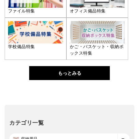
ファイル特集
オフィス備品特集
学校備品特集
かご・バスケット・収納ボ
ックス特集
もっとみる
カテゴリ一覧
収納用品