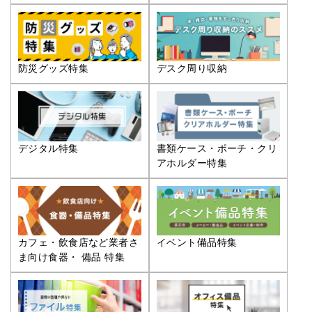
防災グッズ特集
デスク周り収納
デジタル特集
書類ケース・ポーチ・クリ
アホルダー特集
カフェ・飲食店など業者さ
イベント備品特集
ま向け食器・ 備品 特集