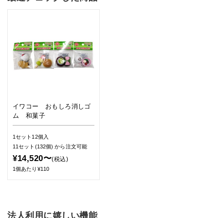
イワコー おもしろ消しゴ
ム 和菓子
1セット12個入
11セット(132個)
から注文可能
¥14,520〜
(税込)
1個あたり¥110
法人利用に嬉しい機能