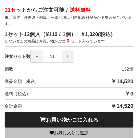
11セット
からご注文可能 /
送料無料
※北海道・沖縄県・離島・一部地域は別途配送料がかかる場合がございま
す。
1セット12個入（
¥110 / 1個）
¥1,320
(税込)
0
ただいまこの商品はお買い物かごに
セット入っています
注文セット数
個数
132
個
￥
14,520
商品金額（税込）
￥
0
送料（税込）
￥
14,520
合計金額
お買い物かごに入れる
お気に入りに追加