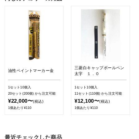
三菱白キャップボールペン
油性ペイントマーカー金
太字 １．０
1セット10個入
1セット10個入
20セット(200個)
から注文可能
11セット(110個)
から注文可能
¥22,000〜
¥12,100〜
(税込)
(税込)
1個あたり¥110
1個あたり¥110
最近チェックした商品