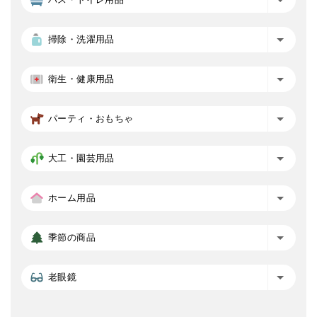
掃除・洗濯用品
衛生・健康用品
パーティ・おもちゃ
大工・園芸用品
ホーム用品
季節の商品
老眼鏡