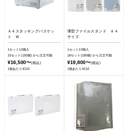
Ａ４スタッキングバスケッ
薄型ファイルスタンド Ａ４
ト Ｗ
サイズ
1セット10個入
1セット10個入
15セット(150個)
から注文可能
18セット(180個)
から注文可能
¥16,500〜
¥19,800〜
(税込)
(税込)
1個あたり¥110
1個あたり¥110