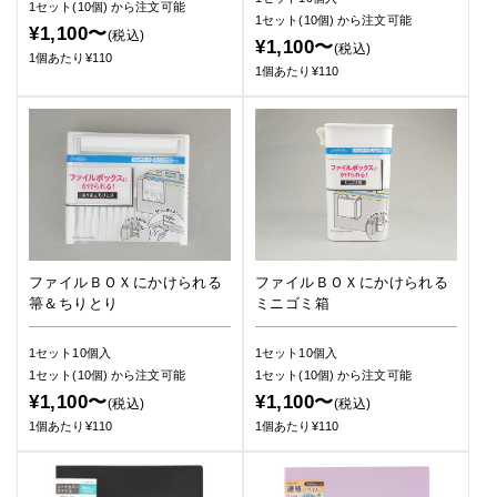
1セット(10個)
から注文可能
1セット(10個)
から注文可能
¥1,100〜
(税込)
¥1,100〜
(税込)
1個あたり¥110
1個あたり¥110
ファイルＢＯＸにかけられる
ファイルＢＯＸにかけられる
箒＆ちりとり
ミニゴミ箱
1セット10個入
1セット10個入
1セット(10個)
から注文可能
1セット(10個)
から注文可能
¥1,100〜
¥1,100〜
(税込)
(税込)
1個あたり¥110
1個あたり¥110