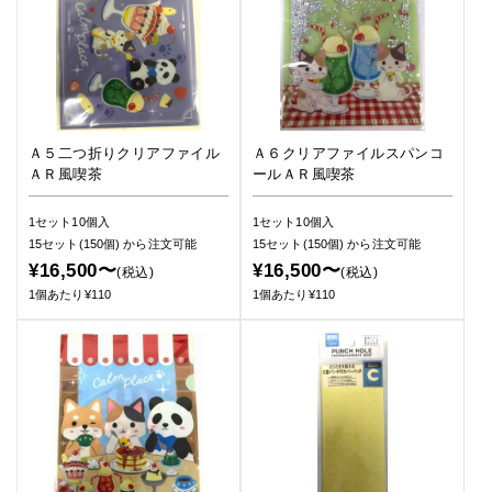
Ａ５二つ折りクリアファイル
Ａ６クリアファイルスパンコ
ＡＲ風喫茶
ールＡＲ風喫茶
1セット10個入
1セット10個入
15セット(150個)
から注文可能
15セット(150個)
から注文可能
¥16,500〜
¥16,500〜
(税込)
(税込)
1個あたり¥110
1個あたり¥110