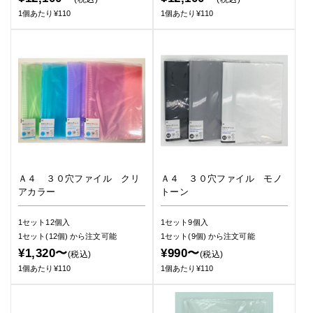
1個あたり¥110
1個あたり¥110
Ａ４ ３０穴ファイル クリ
Ａ４ ３０穴ファイル モノ
アカラー
トーン
1セット12個入
1セット9個入
1セット(12個)
から注文可能
1セット(9個)
から注文可能
¥1,320〜
¥990〜
(税込)
(税込)
1個あたり¥110
1個あたり¥110