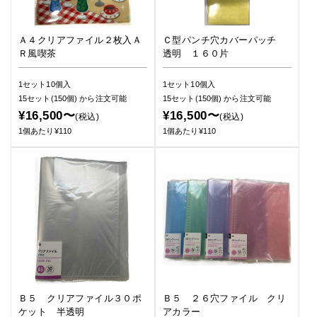
Ａ４クリアファイル２枚入Ａ
Ｃ型パンチ穴カバーパッチ
Ｒ風喫茶
透明 １６０片
1セット10個入
1セット10個入
15セット(150個)
から注文可能
15セット(150個)
から注文可能
¥16,500〜
¥16,500〜
(税込)
(税込)
1個あたり¥110
1個あたり¥110
Ｂ５ クリアファイル３０ポ
Ｂ５ ２６穴ファイル クリ
ケット 半透明
アカラー