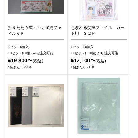
折りたたみ式トレカ収納ファ
ちぎれる交換ファイル カー
イル６Ｐ
ド用 ３２Ｐ
1セット6個入
1セット10個入
10セット(60個)
から注文可能
11セット(110個)
から注文可能
¥19,800〜
¥12,100〜
(税込)
(税込)
1個あたり¥330
1個あたり¥110