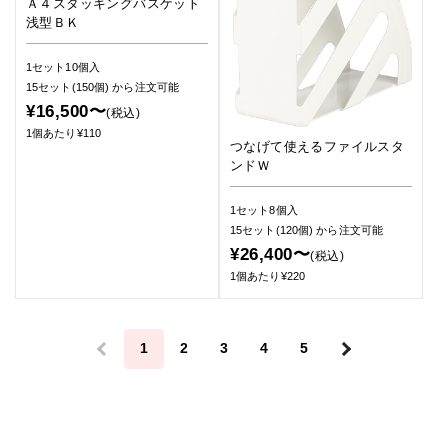
Ａ４スタッキングバスケット
浅型ＢＫ
1セット10個入
15セット(150個)
から注文可能
¥16,500〜
(税込)
1個あたり¥110
つなげて使えるファイルスタ
ンドＷ
1セット8個入
15セット(120個)
から注文可能
¥26,400〜
(税込)
1個あたり¥220
＜
1
2
3
4
5
＞