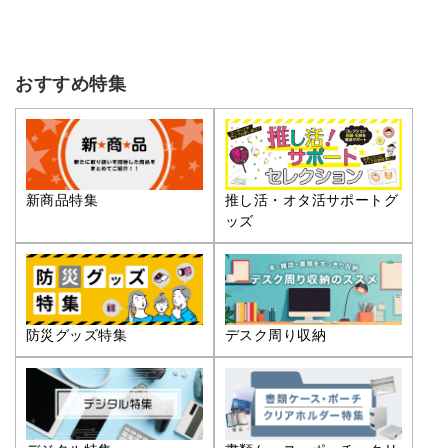
おすすめ特集
推し活・オタ活サポートグ
新商品特集
ッズ
防災グッズ特集
デスク周り収納