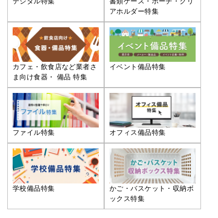
デジタル特集
書類ケース・ポーチ・クリ
アホルダー特集
カフェ・飲食店など業者さ
イベント備品特集
ま向け食器・ 備品 特集
ファイル特集
オフィス備品特集
学校備品特集
かご・バスケット・収納ボ
ックス特集