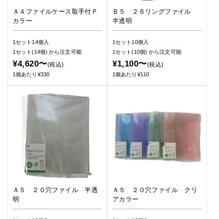
Ａ４ファイルケース取手付Ｐ
Ｂ５ ２６リングファイル
カラー
半透明
1セット14個入
1セット10個入
1セット(14個)
から注文可能
1セット(10個)
から注文可能
¥4,620〜
¥1,100〜
(税込)
(税込)
1個あたり¥330
1個あたり¥110
Ａ５ ２０穴ファイル 半透
Ａ５ ２０穴ファイル クリ
明
アカラー