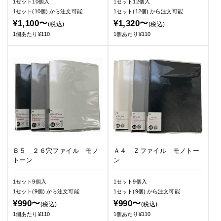
1セット10個入
1セット12個入
1セット(10個)
から注文可能
1セット(12個)
から注文可能
¥1,100〜
¥1,320〜
(税込)
(税込)
1個あたり¥110
1個あたり¥110
Ｂ５ ２６穴ファイル モノ
Ａ４ Ｚファイル モノトー
トーン
ン
1セット9個入
1セット9個入
1セット(9個)
から注文可能
1セット(9個)
から注文可能
¥990〜
¥990〜
(税込)
(税込)
1個あたり¥110
1個あたり¥110