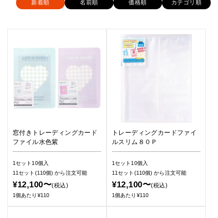
新着順
名前順
価格順
カテゴリ順
窓付きトレーディングカード
トレーディングカードファイ
ファイル水色紫
ルスリム８０Ｐ
1セット10個入
1セット10個入
11セット(110個)
から注文可能
11セット(110個)
から注文可能
¥12,100〜
¥12,100〜
(税込)
(税込)
1個あたり¥110
1個あたり¥110