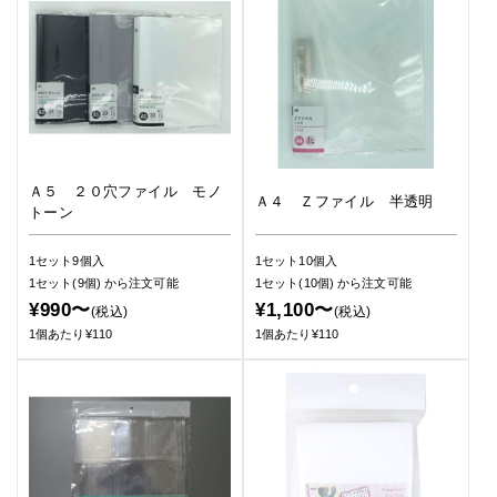
Ａ５ ２０穴ファイル モノ
Ａ４ Ｚファイル 半透明
トーン
1セット9個入
1セット10個入
1セット(9個)
から注文可能
1セット(10個)
から注文可能
¥990〜
¥1,100〜
(税込)
(税込)
1個あたり¥110
1個あたり¥110