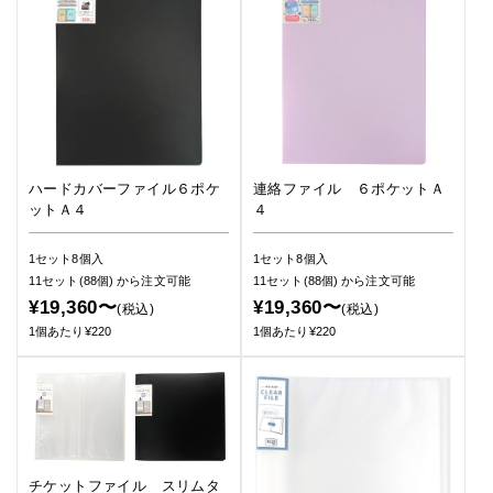
ハードカバーファイル６ポケ
連絡ファイル ６ポケットＡ
ットＡ４
４
1セット8個入
1セット8個入
11セット(88個)
から注文可能
11セット(88個)
から注文可能
¥19,360〜
¥19,360〜
(税込)
(税込)
1個あたり¥220
1個あたり¥220
チケットファイル スリムタ