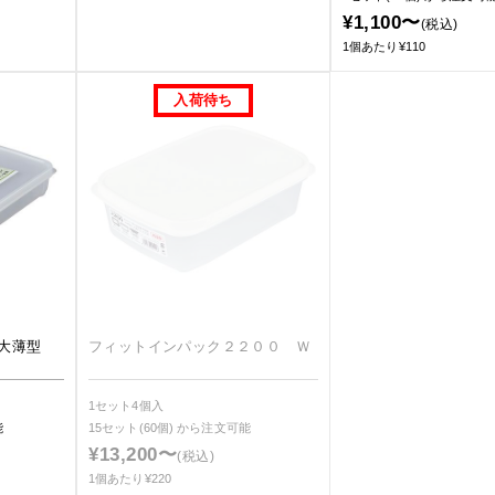
¥1,100〜
(税込)
1個あたり¥110
大薄型
フィットインパック２２００ Ｗ
1セット4個入
能
15セット(60個)
から注文可能
¥13,200〜
(税込)
1個あたり¥220