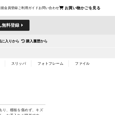
お買い物かごを見る
新規会員登録
ご利用ガイド
お問い合わせ
ん無料登録
気に入りから
購入履歴から
スリッパ
フォトフレーム
ファイル
あり、棚板を傷めず、キズ