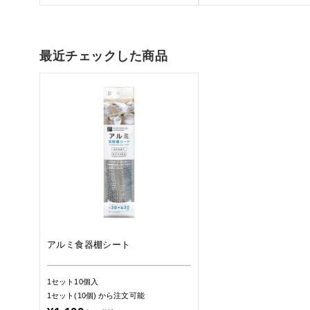
最近チェックした商品
アルミ食器棚シート
1セット10個入
1セット(10個)
から注文可能