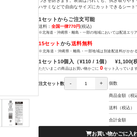
つきを防ぎます。表面は汚れても、拭き取りやす
ハサミなどで自由なサイズにカットできるシート
1セットからご注文可能
送料：
全国一律770円
(税込)
※北海道・沖縄県・離島・一部の地域においては配送エリ
15セット
から
送料無料
※北海道・沖縄県・離島・一部地域は別途配送料がかか
1セット10個入（
¥110 / 1個）
¥1,100
(
0
ただいまこの商品はお買い物かごに
セット入っていま
個数
注文セット数
商品金額（税
送料（税込）
合計金額
お買い物かごに入