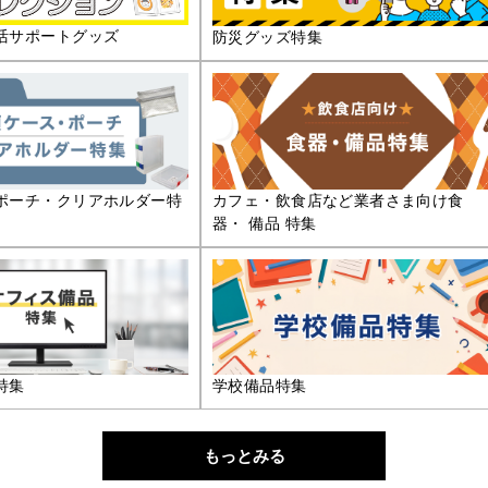
活サポートグッズ
防災グッズ特集
ポーチ・クリアホルダー特
カフェ・飲食店など業者さま向け食
器・ 備品 特集
特集
学校備品特集
もっとみる