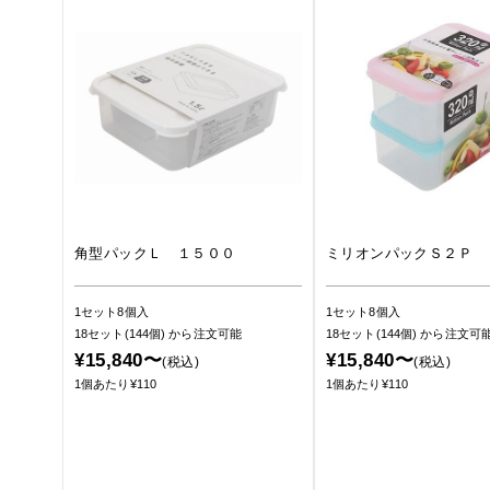
角型パックＬ １５００
ミリオンパックＳ２Ｐ 
1セット8個入
1セット8個入
18セット(144個)
から注文可能
18セット(144個)
から注文可
¥15,840〜
¥15,840〜
(税込)
(税込)
1個あたり¥110
1個あたり¥110