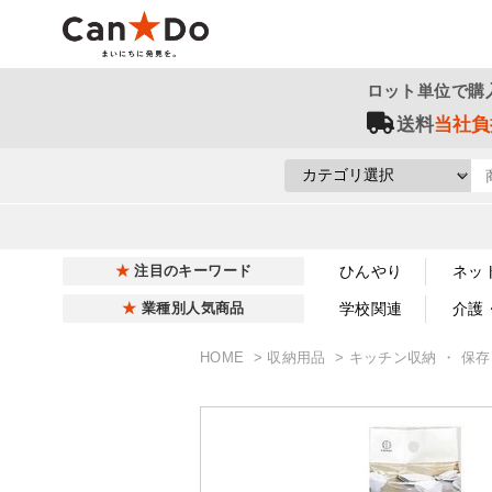
ロット単位で購
送料
当社負
ひんやり
ネッ
注目のキーワード
学校関連
介護
業種別人気商品
HOME
収納用品
キッチン収納 ・ 保存