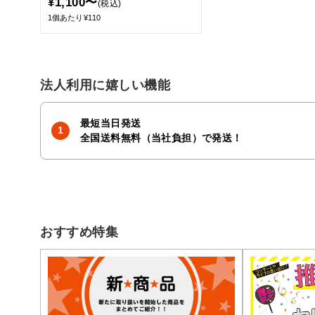
¥1,100〜
(税込)
1個あたり¥110
法人利用に嬉しい機能
最短当日発送
全国送料無料（当社負担）で発送！
おすすめ特集