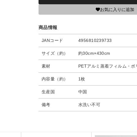
お気に入りに追加
商品情報
JANコード
4956810239733
サイズ（約）
約30cm×430cm
素材
PETアルミ蒸着フィルム・ポ
内容量（約）
1枚
生産国
中国
備考
水洗い不可