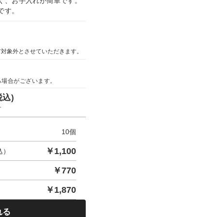
く、お手入れが簡単です。
です。
ア対象外とさせていただきます。
る場合がございます。
税込)
す
10
個
￥
1,100
込）
￥
770
￥
1,870
れる