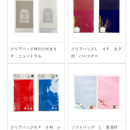
クリアバッグＭのり付き６
クリアバッグＬ ４Ｐ タグ
Ｐ ニュートラル
付 バースデー
クリアバッグ６Ｐ ＳＭ レ
ソフトバッグ Ｌ 造花付