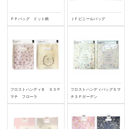
ＰＰバッグ ドット柄
ＪＦビニールバッグ
フロストハンディＢ Ｓ３Ｐ
フロストハンディバッグＳマ
マチ フローラ
チ３Ｐガーデン