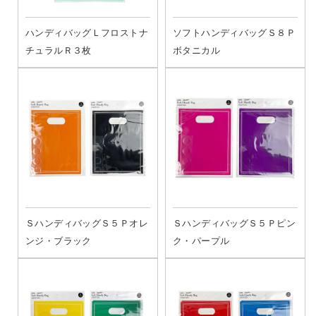
ハンディバッグＬフロストナ
ソフトハンディバッグＳ８Ｐ
チュラルＲ３枚
ボタニカル
ＳハンディバッグＳ５Ｐオレ
ＳハンディバッグＳ５Ｐピン
ンジ・ブラック
ク・パープル