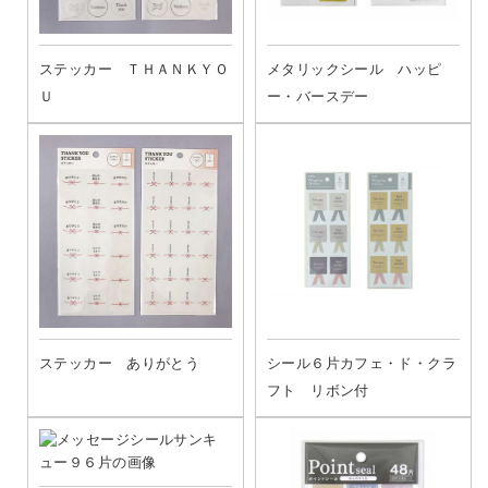
ステッカー ＴＨＡＮＫＹＯ
メタリックシール ハッピ
Ｕ
ー・バースデー
ステッカー ありがとう
シール６片カフェ・ド・クラ
フト リボン付