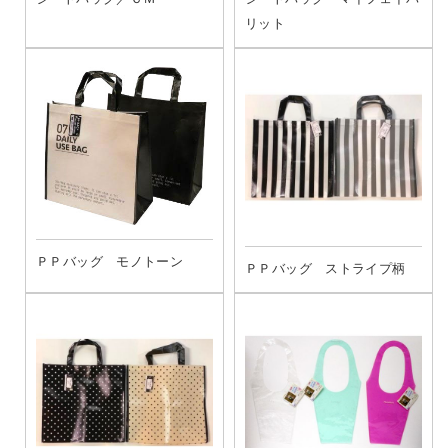
リット
ＰＰバッグ モノトーン
ＰＰバッグ ストライプ柄