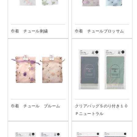
巾着 チュール刺繍
巾着 チュールブロッサム
巾着 チュール ブルーム
クリアバッグＳのり付き１０
Ｐニュートラル