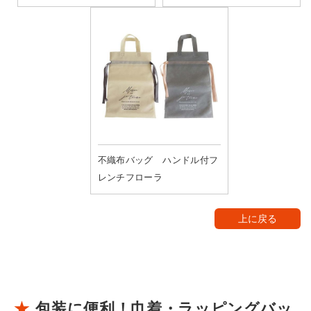
不織布バッグ ハンドル付フ
レンチフローラ
上に戻る
包装に便利！巾着・ラッピングバッ