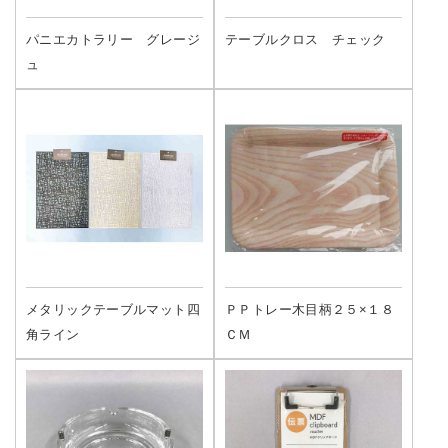
パニエカトラリー グレージ
テーブルクロス チェック
ュ
メタリックテーブルマット四
ＰＰトレー木目柄２５×１８
角ライン
ＣＭ