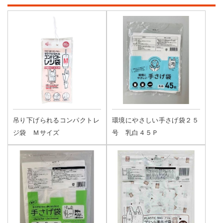
吊り下げられるコンパクトレ
環境にやさしい手さげ袋２５
ジ袋 Ｍサイズ
号 乳白４５Ｐ