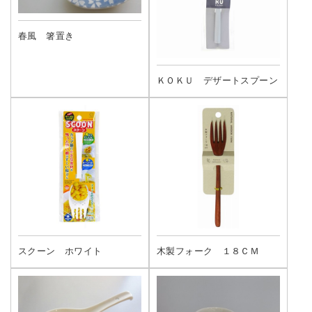
春風 箸置き
ＫＯＫＵ デザートスプーン
スクーン ホワイト
木製フォーク １８ＣＭ