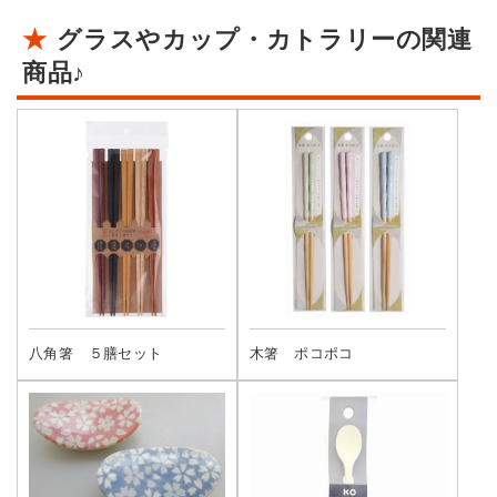
グラスやカップ・カトラリーの関連
商品♪
八角箸 ５膳セット
木箸 ポコポコ