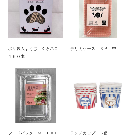
ポリ袋入ようじ くろネコ
デリカケース ３Ｐ 中
１５０本
フードパック Ｍ １０Ｐ
ランチカップ ５個