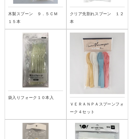
木製スプーン ９．５ＣＭ
クリア先割れスプーン １２
１５本
本
袋入りフォーク１０本入
ＶＥＲＡＮＰＡスプーンフォ
ーク４セット