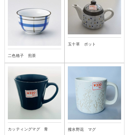
玉十草 ポット
二色格子 煎茶
カッティングマグ 青
撥水野花 マグ