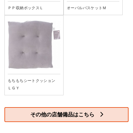
ＰＰ収納ボックスＬ
オーバルバスケットＭ
もちもちシートクッション
ＬＧＹ
その他の店舗備品はこちら