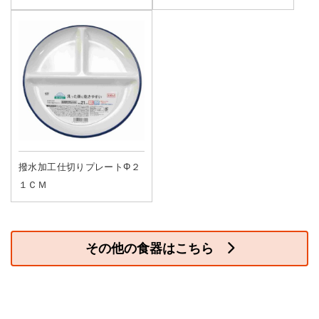
撥水加工仕切りプレートΦ２
１ＣＭ
その他の食器はこちら