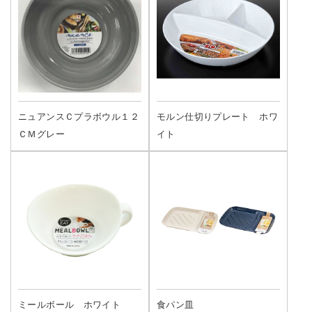
ニュアンスＣプラボウル１２
モルン仕切りプレート ホワ
ＣＭグレー
イト
ミールボール ホワイト
食パン皿