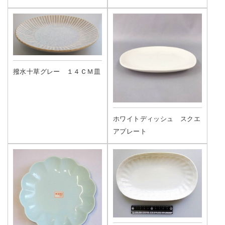
撥水十草グレー １４ＣＭ皿
ホワイトディッシュ スクエ
アプレート