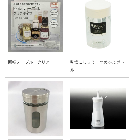
回転テーブル クリア
味塩こしょう つめかえボト
ル