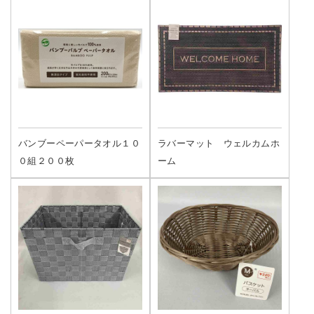
バンブーペーパータオル１０
ラバーマット ウェルカムホ
０組２００枚
ーム