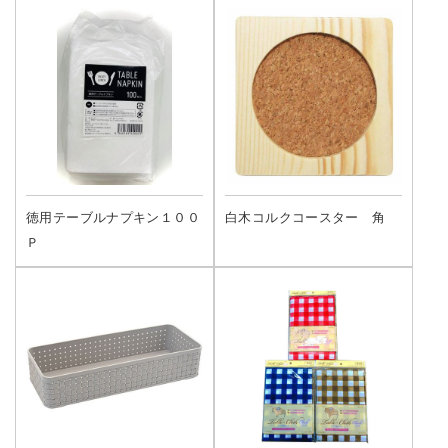
徳用テーブルナプキン１００
白木コルクコースター 角
Ｐ