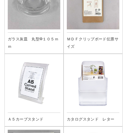
ガラス灰皿 丸型Φ１０５ｍ
ＭＤＦクリップボード伝票サ
ｍ
イズ
Ａ５カーブスタンド
カタログスタンド レター