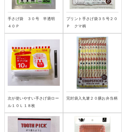
手さげ袋 ３０号 半透明
プリント手さげ袋３５号２０
４０Ｐ
Ｐ クマ柄
次が使いやすい手さげ袋ロー
完封袋入丸箸２０膳お弁当柄
ル１０Ｌ１８枚