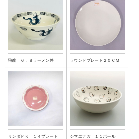
飛龍 ６．８ラーメン丼
ラウンドプレート２０ＣＭ
リンダＰＫ １４プレート
シマエナガ １１ボール