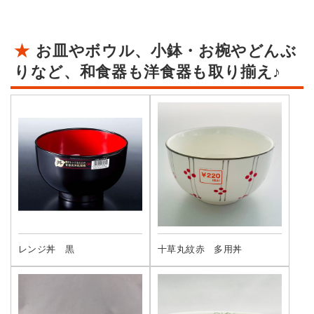
お皿やボウル、小鉢・お椀やどんぶ
りなど、和食器も洋食器も取り揃え♪
十草丸紋赤 多用丼
レンジ丼 黒