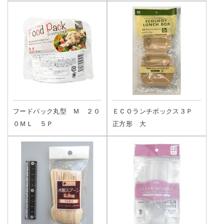
フードパック丸型 Ｍ ２０
ＥＣＯランチボックス３Ｐ
０ＭＬ ５Ｐ
正方形 大