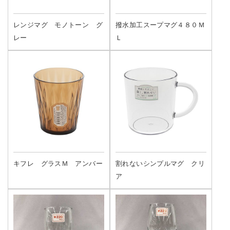
レンジマグ モノトーン グ
撥水加工スープマグ４８０Ｍ
レー
Ｌ
キフレ グラスＭ アンバー
割れないシンプルマグ クリ
ア