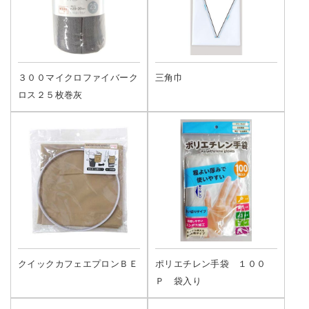
３００マイクロファイバーク
三角巾
ロス２５枚巻灰
クイックカフェエプロンＢＥ
ポリエチレン手袋 １００
Ｐ 袋入り